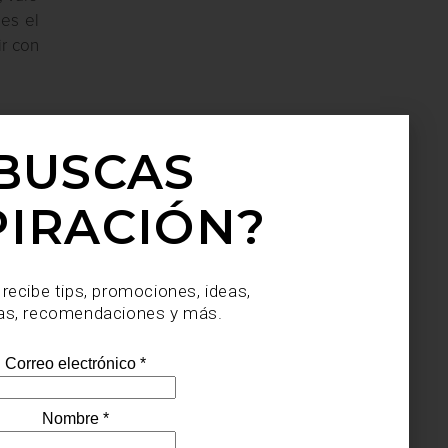
 es el
ir con
BUSCAS
:00 a
PIRACIÓN?
 recibe tips, promociones, ideas,
as, recomendaciones y más.