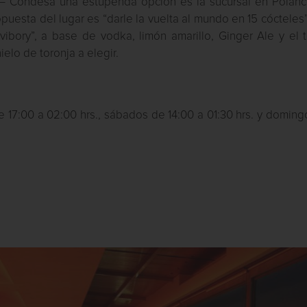
 – Condesa una estupenda opción es la sucursal en Polanc
opuesta del lugar es “darle la vuelta al mundo en 15 cócteles
vibory”, a base de vodka, limón amarillo, Ginger Ale y el 
ielo de toronja a elegir.
e 17:00 a 02:00 hrs., sábados de 14:00 a 01:30 hrs. y domin