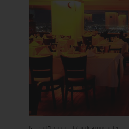
No es el “bar de moda”; incluso por su decora