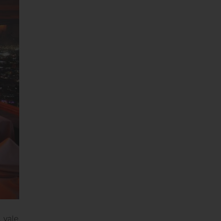
, vale