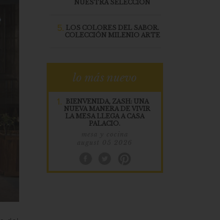
NUESTRA SELECCION
5.
LOS COLORES DEL SABOR.
COLECCIÓN MILENIO ARTE
lo más nuevo
1.
BIENVENIDA, ZASH: UNA
NUEVA MANERA DE VIVIR
LA MESA LLEGA A CASA
PALACIO.
mesa y cocina
august 05 2026