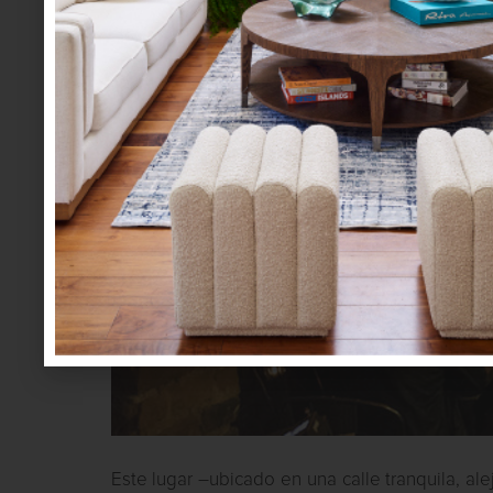
Este lugar –ubicado en una calle tranquila, a