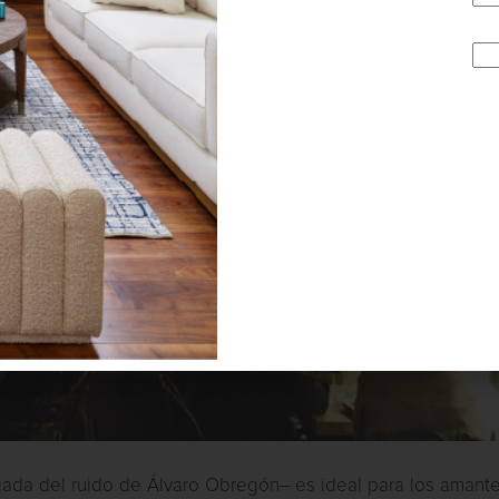
lejada del ruido de Álvaro Obregón– es ideal para los amant