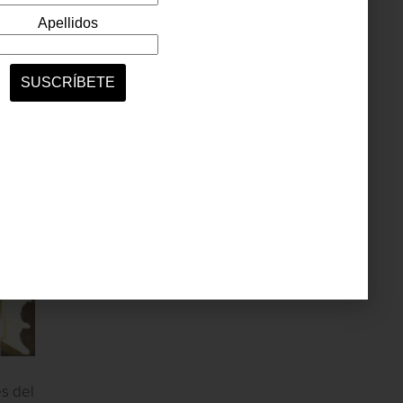
es del