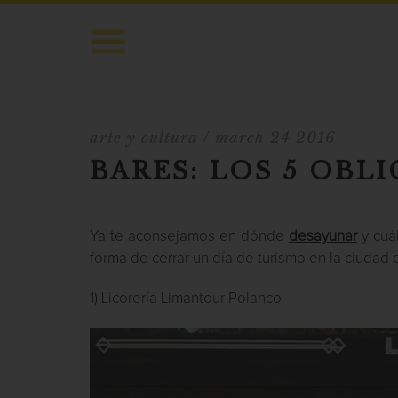
arte y cultura
/ march 24 2016
BARES: LOS 5 OBL
Ya te aconsejamos en dónde
desayunar
y cuá
forma de cerrar un día de turismo en la ciudad 
1) Licorería Limantour Polanco