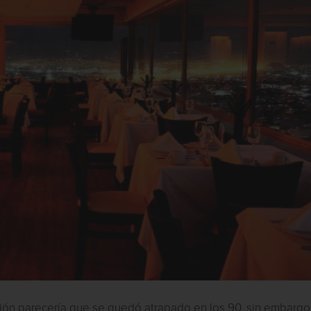
ción parecería que se quedó atrapado en los 90, sin embargo