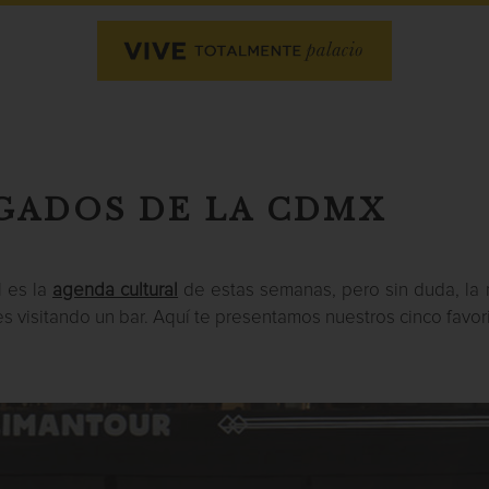
IGADOS DE LA CDMX
l es la
agenda cultural
de estas semanas, pero sin duda, la 
es visitando un bar. Aquí te presentamos nuestros cinco favori