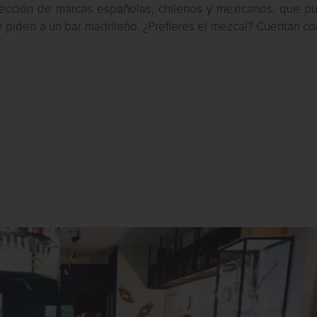
ección de marcas españolas, chilenos y mexicanos, que p
piden a un bar madrileño. ¿Prefieres el mezcal? Cuentan co