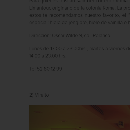
Para quienes buscan salir del corredor Roma
Limantour, originario de la colonia Roma. La pr
estos te recomendamos nuestro favorito, el “
especial: hielo de jengibre, hielo de vainilla o h
Dirección: Oscar Wilde 9, col. Polanco
Lunes de 17:00 a 23:00hrs., martes a viernes d
14:00 a 23:00 hrs.
Tel 52 80 12 99
2) Miralto