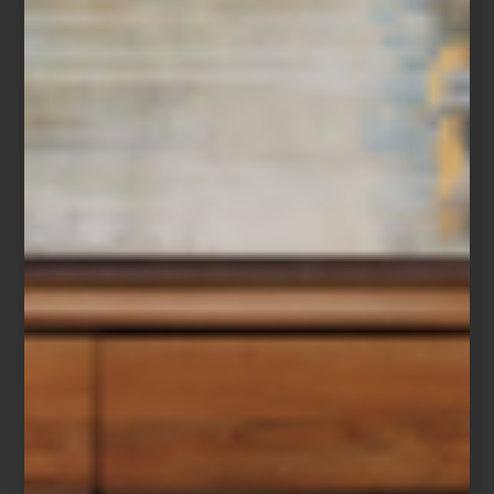
Florero rectangular
Incluso sin flores, estos floreros conservan su fuerza. Son acentos
luminosos, piezas que capturan la mirada y enriquecen el entorno