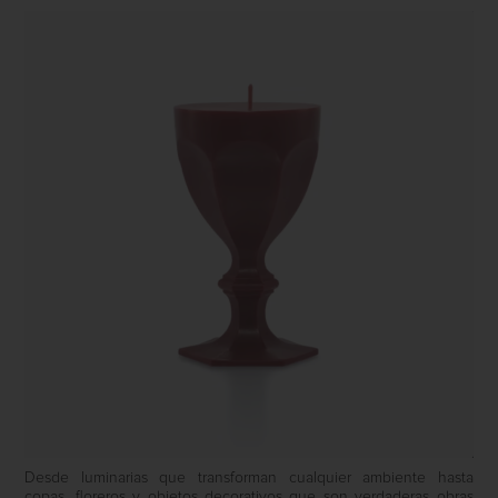
Desde luminarias que transforman cualquier ambiente hasta
copas, floreros y objetos decorativos que son verdaderas obras