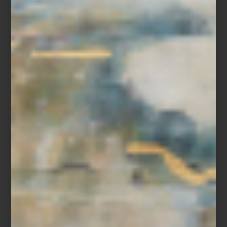
Florero
Octogone