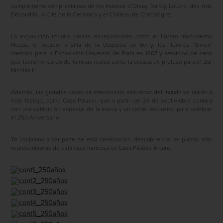
complementa con préstamos de los museos d’Orsay, Nancy, Louvre, des Arts
Décoratifs, la Cité de la Cerámica y el Château de Compiègne.
La exposición incluirá piezas excepcionales como el florero monumental
Negus, el tocador y silla de la Duquesa de Berry, los floreros ‘Simon’
creados para la Exposición Universal de París en 1867 y servicios de cena
que fueron encargo de familias reales como la creada ex profeso para el Zar
Nicolás II.
Además, las grandes casas de interiorismo alrededor del mundo se unirán a
este festejo, como Casa Palacio, que a partir del 26 de septiembre contará
con una exhibición especial de la marca y un coctel exclusivo para celebrar
el 250 Aniversario.
Te invitamos a ser parte de esta celebración, descubriendo las piezas más
representativas de esta casa francesa en Casa Palacio Antara.