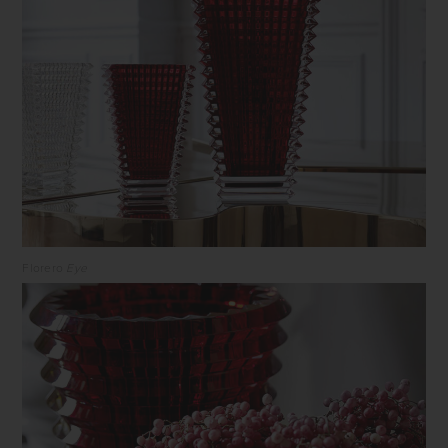
Florero
Eye