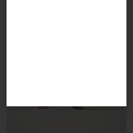
ILUMINACIÓN, DISEÑO Y ARTE
EN CRISTAL
Save