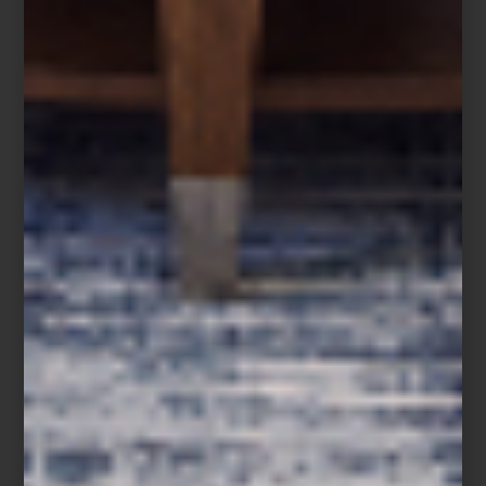
Jarrón
Merles Raisins
de Lalique