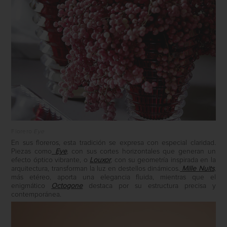
Florero
Eye
En sus floreros, esta tradición se expresa con especial claridad.
Piezas como
Eye
, con sus cortes horizontales que generan un
efecto óptico vibrante, o
Louxor
, con su geometría inspirada en la
arquitectura, transforman la luz en destellos dinámicos.
Mille Nuits
,
más etéreo, aporta una elegancia fluida, mientras que el
enigmático
Octogone
destaca por su estructura precisa y
contemporánea.