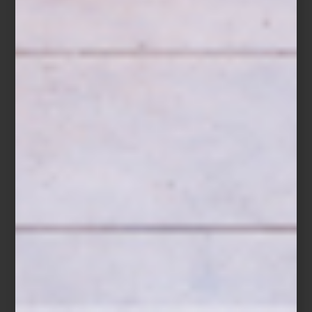
Caja de cristal
New Heaven
de Reflections Copenhagen