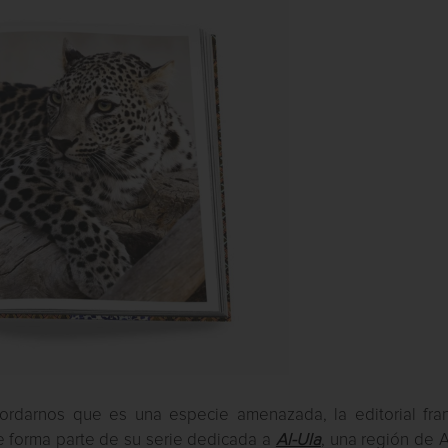
ecordarnos que es una especie amenazada, la editorial fra
ue forma parte de su serie dedicada a
Al-Ula
, una región de 