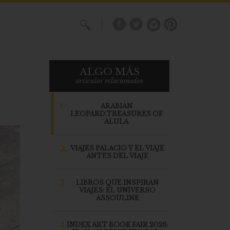
X
ALGO MÁS
articulos relacionados
1.
ARABIAN
LEOPARD.TREASURES OF
ALULA
2.
VIAJES PALACIO Y EL VIAJE
ANTES DEL VIAJE
3.
LIBROS QUE INSPIRAN
VIAJES: EL UNIVERSO
ASSOULINE
4.
INDEX ART BOOK FAIR 2026: