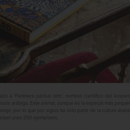
ado a ‘Panthera pardus nimr’, nombre científico del leopar
nínsula arábiga. Este animal, aunque es la especie más pequ
oraje, por lo que por siglos ha sido parte de la cultura árab
quedan unos 250 ejemplares.