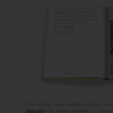
Para celebrar a esta magnífica criatura, y r
Assouline
editó “Arabian Leopard”, un libro q