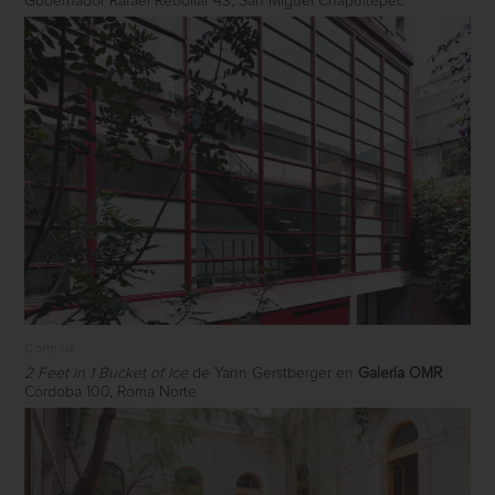
Gobernador Rafael Rebollar 43, San Miguel Chapultepec
Cortesía
2 Feet in 1 Bucket of Ice
de Yann Gerstberger en
Galería OMR
Córdoba 100, Roma Norte