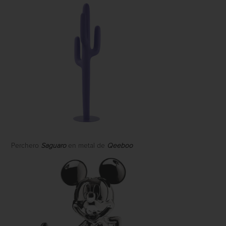
Perchero
Saguaro
en metal de
Qeeboo