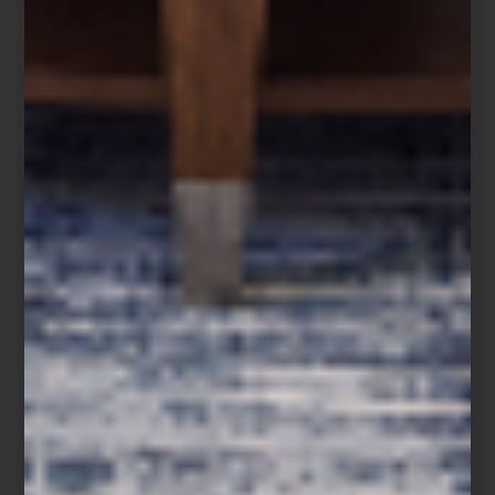
Claudia Comte en Galería OMR
El circuito propone visitas especiales a galerías, espacios
independientes y estudios de artistas, en una ruta que no solo
conecta obras y espectadores, sino también refuerza los lazos
que sostienen al ecosistema artístico mexicano: creadores,
coleccionistas, instituciones y público general.