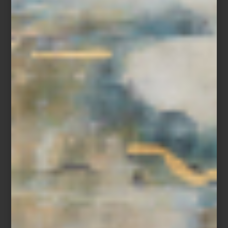
arte y cultura
/ june 27 2025
MAGALI LARA EN EL MUAC
Save
El Museo Universitario de Arte Contemporáneo (MUAC), ubicado