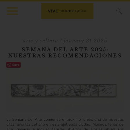
X
arte y cultura
/ january 31 2025
SEMANA DEL ARTE 2025:
NUESTRAS RECOMENDACIONES
Save
La Semana del Arte comienza el próximo lunes; una de nuestras
citas favoritas del año en esta ajetreada ciudad. Museos, ferias de
arte, galerías e incluso talleres abiertos de artistas abren sus