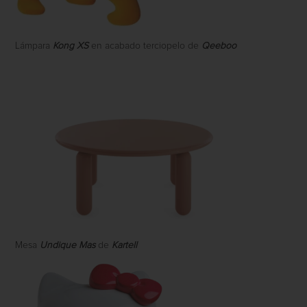
Lámpara
Kong XS
en acabado terciopelo de
Qeeboo
Mesa
Undique Mas
de
Kartell