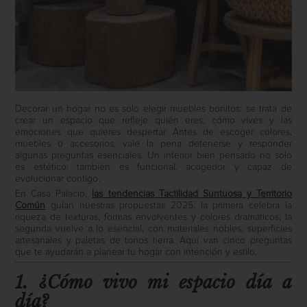
Decorar un hogar no es solo elegir muebles bonitos: se trata de
crear un espacio que refleje quién eres, cómo vives y las
emociones que quieres despertar. Antes de escoger colores,
muebles o accesorios, vale la pena detenerse y responder
algunas preguntas esenciales. Un interior bien pensado no solo
es estético: también es funcional, acogedor y capaz de
evolucionar contigo.
En Casa Palacio,
las tendencias
Tactilidad Suntuosa
y
Territorio
Común
guían nuestras propuestas 2025: la primera celebra la
riqueza de texturas, formas envolventes y colores dramáticos; la
segunda vuelve a lo esencial, con materiales nobles, superficies
artesanales y paletas de tonos tierra. Aquí van cinco preguntas
que te ayudarán a planear tu hogar con intención y estilo.
1. ¿Cómo vivo mi espacio día a
día?