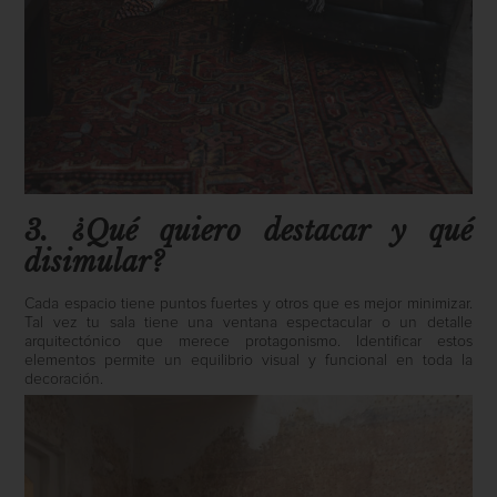
3. ¿Qué quiero destacar y qué
disimular?
Cada espacio tiene puntos fuertes y otros que es mejor minimizar.
Tal vez tu sala tiene una ventana espectacular o un detalle
arquitectónico que merece protagonismo. Identificar estos
elementos permite un equilibrio visual y funcional en toda la
decoración.