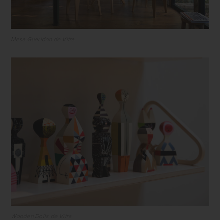
Mesa Gueridon de Vitra
Wooden Dolls de Vitra