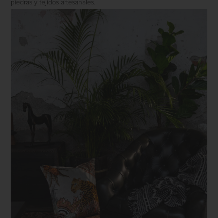
piedras y tejidos artesanales.