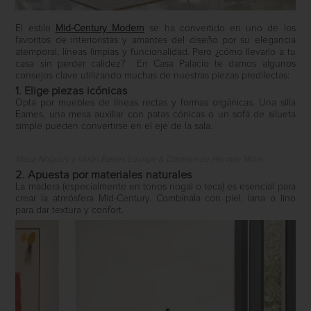
El estilo
Mid-Century Modern
se ha convertido en uno de los
favoritos de interioristas y amantes del diseño por su elegancia
atemporal, líneas limpias y funcionalidad. Pero ¿cómo llevarlo a tu
casa sin perder calidez? En Casa Palacio te damos algunos
consejos clave utilizando muchas de nuestras piezas predilectas:
1. Elige piezas icónicas
Opta por muebles de líneas rectas y formas orgánicas. Una silla
Eames, una mesa auxiliar con patas cónicas o un sofá de silueta
simple pueden convertirse en el eje de la sala.
Mesa Noguchi y sillón Eames Lounge & Ottoman de Herman Miller
2. Apuesta por materiales naturales
La madera (especialmente en tonos nogal o teca) es esencial para
crear la atmósfera Mid-Century. Combínala con piel, lana o lino
para dar textura y confort.