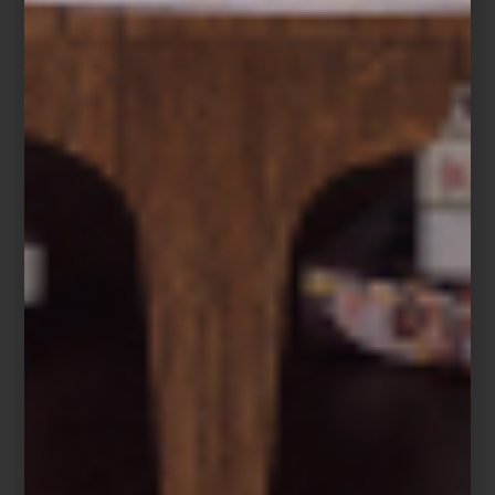
atmósferas. Cada decisión —del mobiliario a la textura, del color a
la iluminación— define la manera en que un espacio se vive.
En un mundo cada vez más flexible, esta disciplina evoluciona
con nuevas formas de habitar: casas que también son oficinas,
espacios sociales que cambian y entornos que buscan equilibrio
entre funcionalidad y emoción.