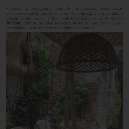
Piensa en tu rutina: ¿pasas mucho tiempo en casa o recibes visitas
con frecuencia? Entender cómo se usa cada espacio te ayudará a
decidir la distribución y los muebles adecuados. La tendencia
Territorio Común
propone espacios pensados para convivir, con
materiales que invitan a tocar y disfrutar sin miedo.