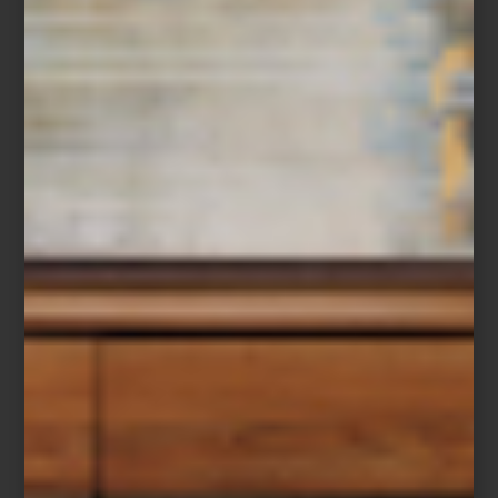
interiorismo
/ may 27 2026
DÍA DEL INTERIORISMO: LA