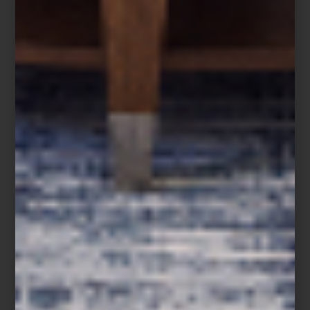
inspire y crezca con ellos. Visítanos en Casa Palacio Antara y
Santa Fe y descubre todas las opciones que tenemos para tus
hijos en nuestra sección infantil.