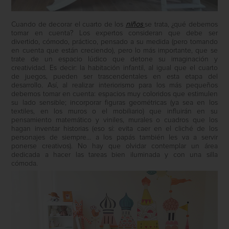
Cuando de decorar el cuarto de los
niños
se trata, ¿qué debemos
tomar en cuenta? Los expertos consideran que debe ser
divertido, cómodo, práctico, pensado a su medida (pero tomando
en cuenta que están creciendo), pero lo más importante, que se
trate de un espacio lúdico que detone su imaginación y
creatividad. Es decir: la habitación infantil, al igual que el cuarto
de juegos, pueden ser trascendentales en esta etapa del
desarrollo. Así, al realizar interiorismo para los más pequeños
debemos tomar en cuenta: espacios muy coloridos que estimulen
su lado sensible; incorporar figuras geométricas (ya sea en los
textiles, en los muros o el mobiliario) que influirán en su
pensamiento matemático y viniles, murales o cuadros que los
hagan inventar historias (eso sí: evita caer en el cliché de los
personajes de siempre… a los papás también les va a servir
ponerse creativos). No hay que olvidar contemplar un área
dedicada a hacer las tareas bien iluminada y con una silla
cómoda.