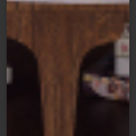
I am fake
Bajo esta mirada, los interioristas de
Casa Palacio
reúnen una
selección de objetos que acompañan cada momento. Piezas
pensadas para integrarse al día a día y adaptarse con el tiempo.
Diseñar un cuarto infantil es también dar forma a un espacio que