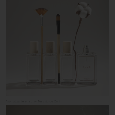
Aromatizante en spray Tessuto de Culti