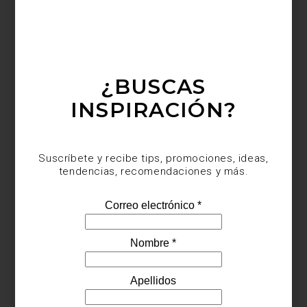
¿BUSCAS
INSPIRACIÓN?
Suscríbete y recibe tips, promociones, ideas,
tendencias, recomendaciones y más.
Visita Casa Palacio Antara y Santa Fe y descubre todas las
soluciones que ZWILLING ha creado para preparar, servir y
conservar cada receta.