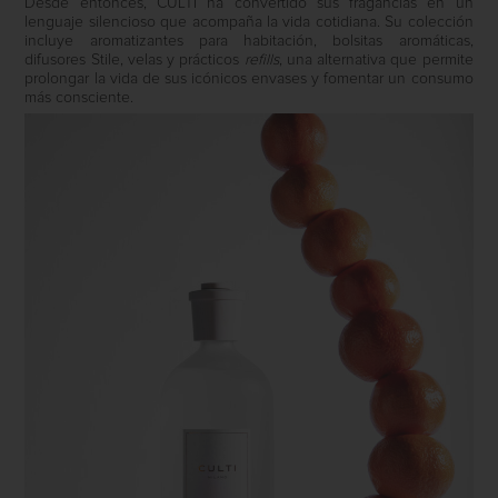
Desde entonces, CULTI ha convertido sus fragancias en un
lenguaje silencioso que acompaña la vida cotidiana. Su colección
incluye aromatizantes para habitación, bolsitas aromáticas,
difusores
Stile
, velas y prácticos
refills
, una alternativa que permite
prolongar la vida de sus icónicos envases y fomentar un consumo
más consciente.