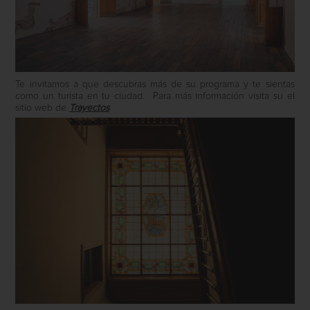
Te invitamos a que descubras más de su programa y te sientas
como un turista en tu ciudad. Para más información visita su el
sitio web de
Trayectos