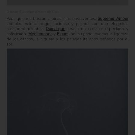
Difusor Supreme Amber de Culti
Para quienes buscan aromas más envolventes,
Supreme Amber
combina vainilla negra, incienso y pachulí con una elegancia
atemporal, mientras
Damasque
revela un carácter especiado y
sofisticado.
Mediterranea
y
Fiqum
, por su parte, evocan la ligereza
de los cítricos, la higuera y los paisajes italianos bañados por el
sol.