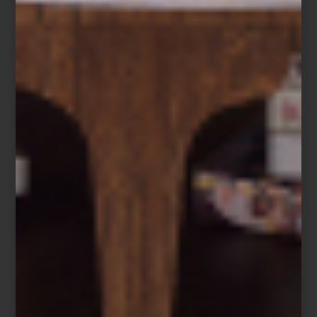
noticias
/ december 26 2025
COMENZARON LAS REBAJAS: EL
MEJOR MOMENTO PARA
RENOVAR TU HOGAR
Save