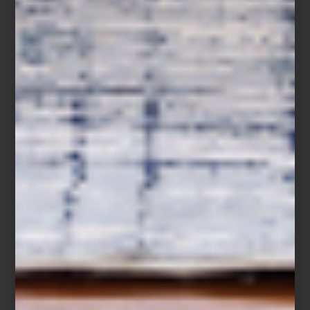
Del 26 de diciembre de 2025 al 22 de enero de 2026, disfruta
de hasta 40% de descuento en una cuidada selección, además
de facilidades de pago como hasta 15 mensualidades sin
intereses con Tarjeta Palacio y hasta 12 mensualidades sin
intereses con tarjetas bancarias. El 25 de diciembre, las rebajas
estarán disponibles exclusivamente en línea.