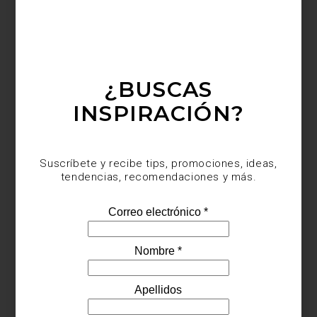
¿BUSCAS
INSPIRACIÓN?
Suscríbete y recibe tips, promociones, ideas,
tendencias, recomendaciones y más.
Juego de edredón
Kathryn d
e Ralph Lauren Home Collection