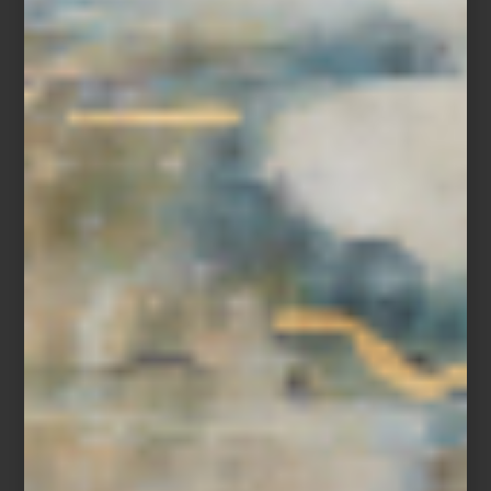
Espejo
Shape
de Kare