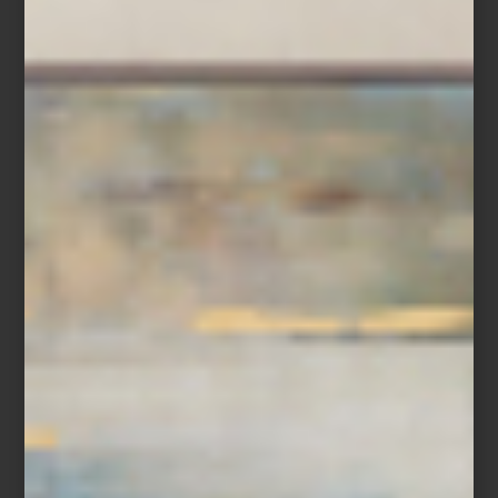
Pantalla de 55″ Lifestyle Frame de Samsung