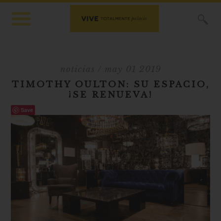
X
noticias
/ may 01 2019
TIMOTHY OULTON: SU ESPACIO,
¡SE RENUEVA!
Save