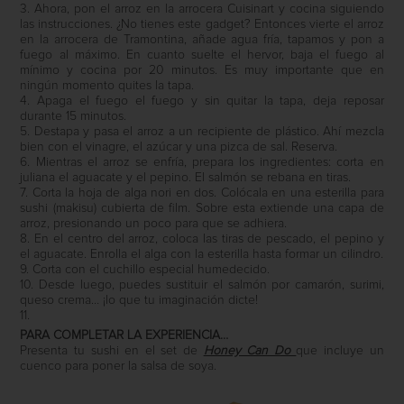
3. Ahora, pon el arroz en la arrocera Cuisinart y cocina siguiendo
las instrucciones. ¿No tienes este gadget? Entonces vierte el arroz
en la arrocera de Tramontina, añade agua fría, tapamos y pon a
fuego al máximo. En cuanto suelte el hervor, baja el fuego al
mínimo y cocina por 20 minutos. Es muy importante que en
ningún momento quites la tapa.
4. Apaga el fuego el fuego y sin quitar la tapa, deja reposar
durante 15 minutos.
5. Destapa y pasa el arroz a un recipiente de plástico. Ahí mezcla
bien con el vinagre, el azúcar y una pizca de sal. Reserva.
6. Mientras el arroz se enfría, prepara los ingredientes: corta en
juliana el aguacate y el pepino. El salmón se rebana en tiras.
7. Corta la hoja de alga nori en dos. Colócala en una esterilla para
sushi (makisu) cubierta de film. Sobre esta extiende una capa de
arroz, presionando un poco para que se adhiera.
8. En el centro del arroz, coloca las tiras de pescado, el pepino y
el aguacate. Enrolla el alga con la esterilla hasta formar un cilindro.
9. Corta con el cuchillo especial humedecido.
10. Desde luego, puedes sustituir el salmón por camarón, surimi,
queso crema… ¡lo que tu imaginación dicte!
11.
PARA COMPLETAR LA EXPERIENCIA…
Presenta tu sushi en el set de
Honey Can Do
que incluye un
cuenco para poner la salsa de soya.