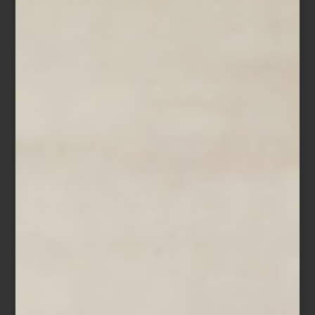
Horno eléctrico 24″ de Smeg