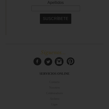
Síguenos...
SERVICIOS ONLINE
Contacto
Nosotros
Colaboradores
Archivo
Ligas