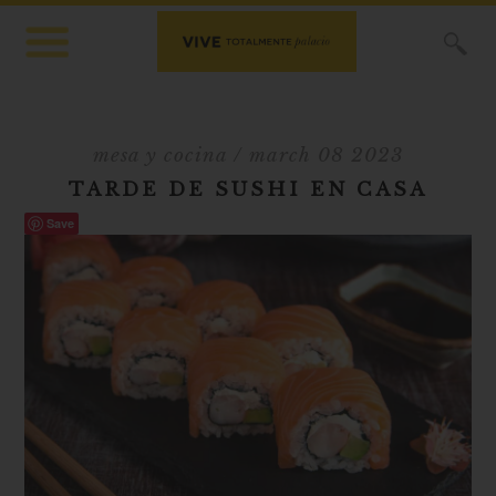
X
mesa y cocina
/ march 08 2023
TARDE DE SUSHI EN CASA
Save