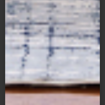
arte y cultura
/ july 02 2025
MARTA PALAU EN LA
FUNDACIÓN TÀPIES
Save