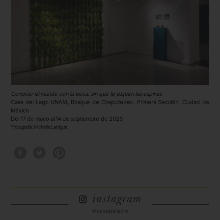
Conocer el mundo con la boca, sin que te piquen las espinas
Casa del Lago UNAM, Bosque de Chapultepec, Primera Sección, Ciudad de
México
Del 17 de mayo al 14 de septiembre de 2025
*Fotografía: Michelle Lartigue