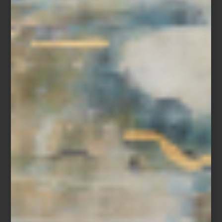
Refrigerador French Door Empotrable de 36″ de SKS, Signature Kitchen
Suite