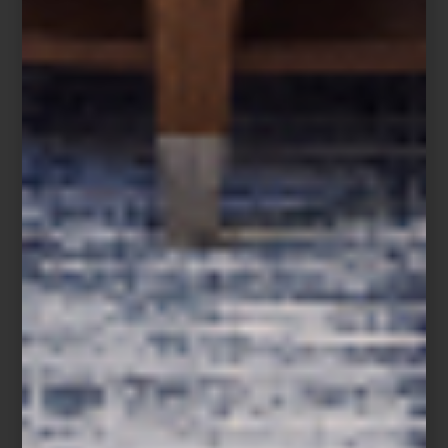
Altavoces de torre de 300W de Bowers & Wilkins
Porque el futuro no está por venir: ya vive con nosotros, en cada
detalle que une belleza, inteligencia y placer cotidiano. Descubre
más sobre el arte de vivir con tecnología en nuestras tiendas
Casa
Palacio
.