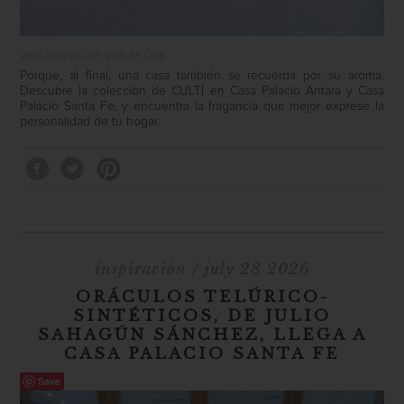
Vela aromatica Fiqum de Culti
Porque, al final, una casa también se recuerda por su aroma.
Descubre la colección de
CULTI
en
Casa Palacio Antara
y
Casa
Palacio Santa Fe
, y encuentra la fragancia que mejor exprese la
personalidad de tu hogar.
inspiración
/ july 28 2026
ORÁCULOS TELÚRICO-
SINTÉTICOS, DE JULIO
SAHAGÚN SÁNCHEZ, LLEGA A
CASA PALACIO SANTA FE
Save