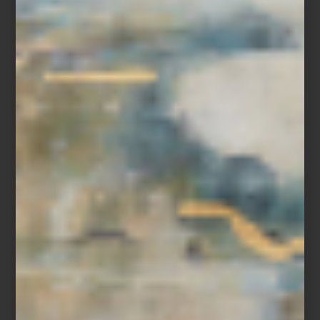
Dos espacios, una misma visión
Cuando Casa Palacio abrió Antara en 2006 propuso una manera
distinta de acercarse al interiorismo. Santa Fe, inaugurada años