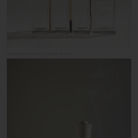
Aromatizante en spray Tessuto de Culti