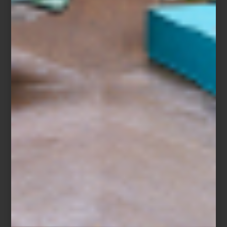
Hoy, ambas tiendas son un punto de encuentro para arquitectos,
interioristas y amantes del diseño. Un lugar donde el lujo dialoga
con la innovación, la artesanía convive con la tecnología y los