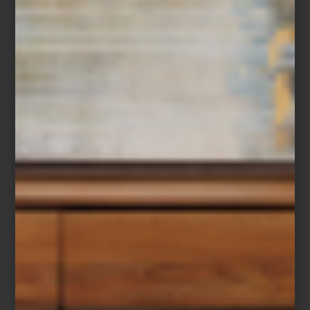
después, amplió esa visión con una arquitectura que invita a
descubrir cada ambiente con calma, revelando perspectivas,
materiales y atmósferas que convierten el recorrido en una
experiencia.