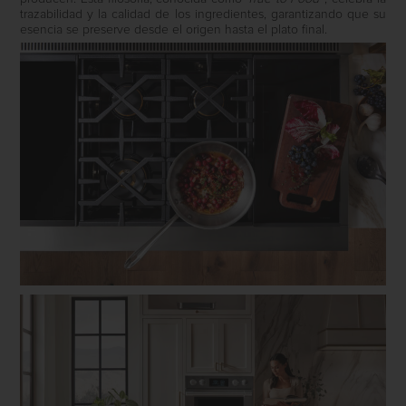
trazabilidad y la calidad de los ingredientes, garantizando que su
esencia se preserve desde el origen hasta el plato final.