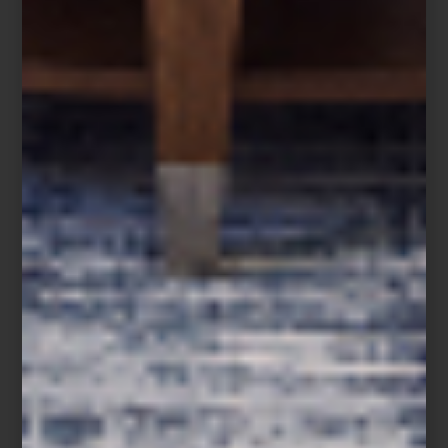
inspiración
/ june 23 2025
SAN JUAN Y EL VERANO EN CASA
Save