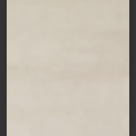
Horno eléctrico 24″ de Smeg