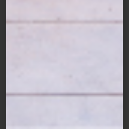
Sofá para exterior Skyline