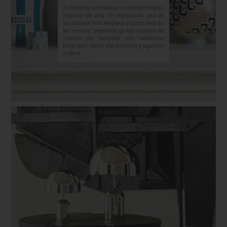
Transformar un espacio no siempre implica
empezar de cero. En interiorismo, uno de
los recursos más efectivos y sutiles está en
los acentos: pequeños gestos capaces de
redefinir por completo una habitación.
Elegir bien, ubicar con intención y jugar con
materia...