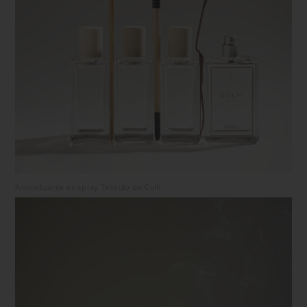
Aromatizante en spray Tessuto de Culti