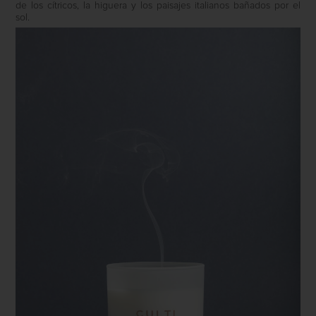
de los cítricos, la higuera y los paisajes italianos bañados por el
sol.