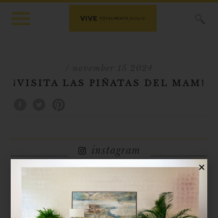
X
/ november 15 2024
¡VISITA LAS PIÑATAS DEL MAM!