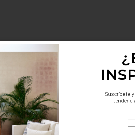
¿
INS
Suscríbete y
tendenci