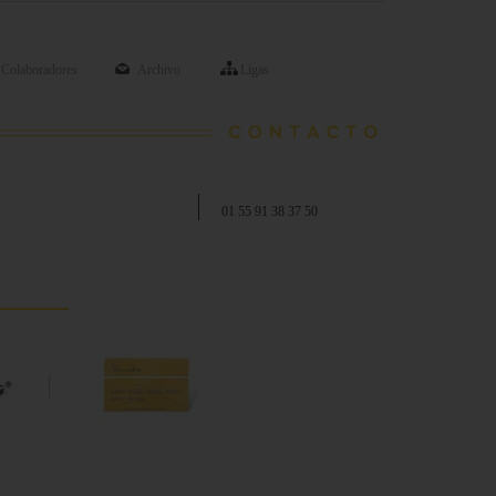
Colaboradores
Archivo
Ligas
01 55 91 38 37 50