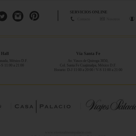
SERVICIOS ONLINE
Contacto
Nosotros
 Hall
Vía Santa Fe
ranada, México D.F.
Av. Vasco de Quiroga 3850,
V-S 11:00 a 21:00
Col. Santa Fe Cuajimalpa, México D.F.
Horario: D-J 11:00 a 20:00 / V-S 11:00 a 21:00
www.vivetotalmentepalacio.com