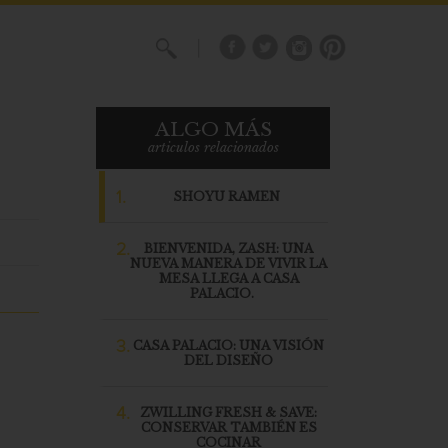
X
ALGO MÁS
articulos relacionados
1.
SHOYU RAMEN
2.
BIENVENIDA, ZASH: UNA
NUEVA MANERA DE VIVIR LA
MESA LLEGA A CASA
PALACIO.
3.
CASA PALACIO: UNA VISIÓN
DEL DISEÑO
4.
ZWILLING FRESH & SAVE:
CONSERVAR TAMBIÉN ES
COCINAR