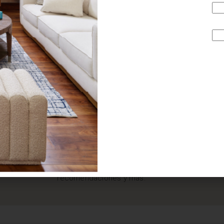
¿BUSCAS MÁS
INSPIRACIÓN?
Suscríbete y recibe tips, promociones, ideas, tendencias,
recomendaciones y más.