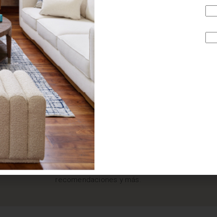
¿BUSCAS MÁS
INSPIRACIÓN?
Suscríbete y recibe tips, promociones, ideas, tendencias,
recomendaciones y más.