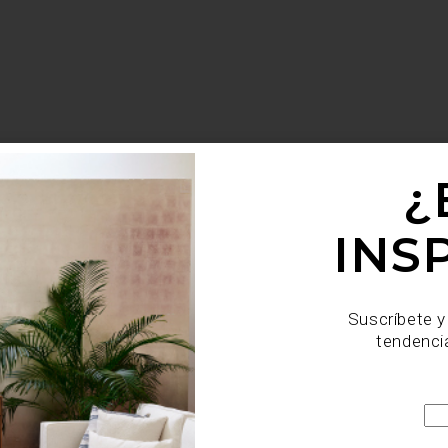
¿
INS
Suscríbete y
tendenci