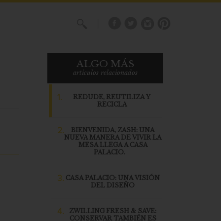
X
ALGO MÁS
articulos relacionados
1.
REDUDE, REUTILIZA Y
RECICLA
2.
BIENVENIDA, ZASH: UNA
NUEVA MANERA DE VIVIR LA
MESA LLEGA A CASA
PALACIO.
3.
CASA PALACIO: UNA VISIÓN
DEL DISEÑO
4.
ZWILLING FRESH & SAVE:
CONSERVAR TAMBIÉN ES