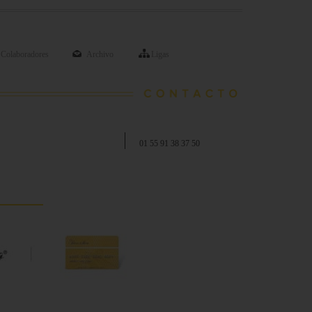
Colaboradores
Archivo
Ligas
01 55 91 38 37 50