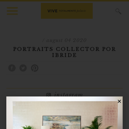
X
/ august 04 2020
PORTRAITS COLLECTOR POR
IBRIDE