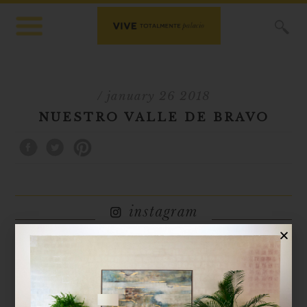
X
/ january 26 2018
NUESTRO VALLE DE BRAVO