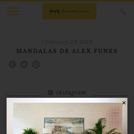
X
/ february 22 2018
MANDALAS DE ALEX FUNES