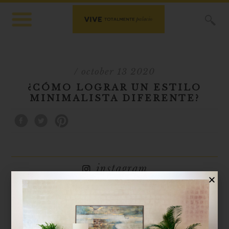
X
/ october 13 2020
¿CÓMO LOGRAR UN ESTILO
MINIMALISTA DIFERENTE?