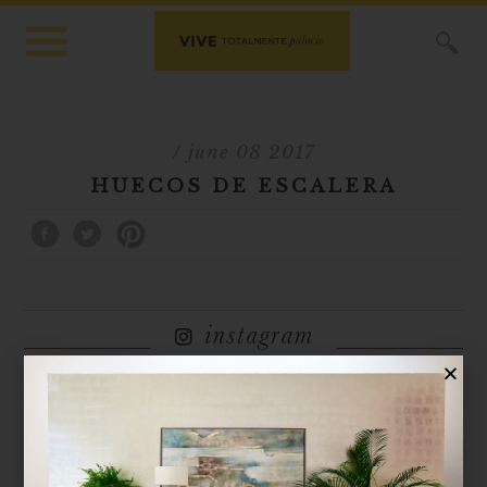
X
/ june 08 2017
HUECOS DE ESCALERA