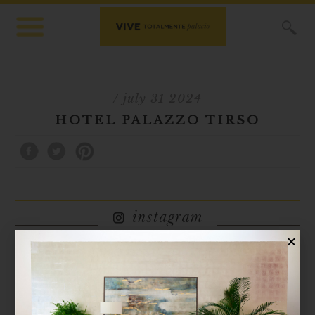
X
/ july 31 2024
HOTEL PALAZZO TIRSO