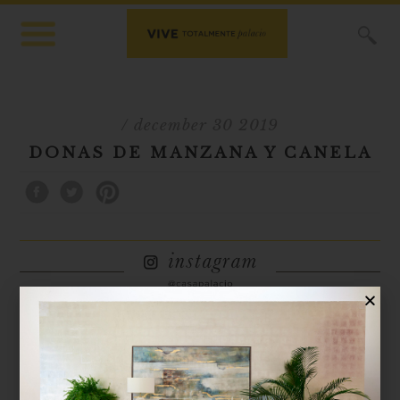
X
/ december 30 2019
DONAS DE MANZANA Y CANELA