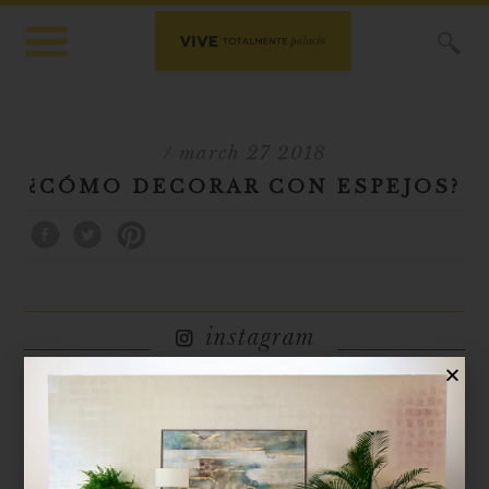
X
/ march 27 2018
¿CÓMO DECORAR CON ESPEJOS?