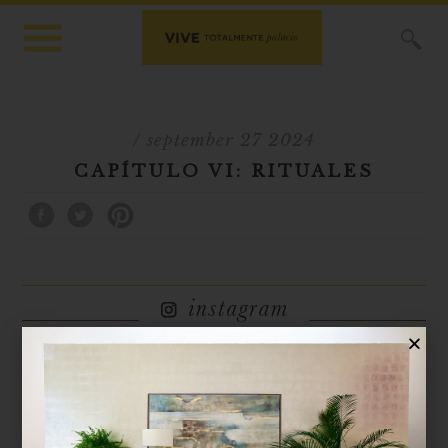
X
/ september 27 2024
CAPÍTULO VI: RITUALES