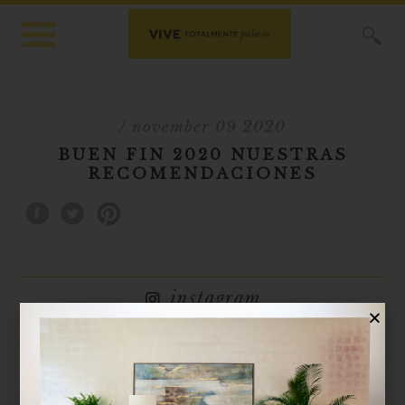
X
/ november 09 2020
BUEN FIN 2020 NUESTRAS
RECOMENDACIONES