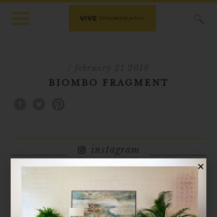
X
/ february 21 2018
BIOMBO FRAGMENT