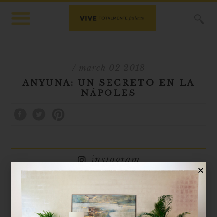
X
/ march 02 2018
ANYUNA: UN SECRETO EN LA
NÁPOLES