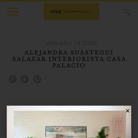
X
/ september 14 2020
ALEJANDRA SUÁSTEGUI
SALAZAR INTERIORISTA CASA
PALACIO