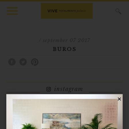
X
/ september 07 2017
BUROS