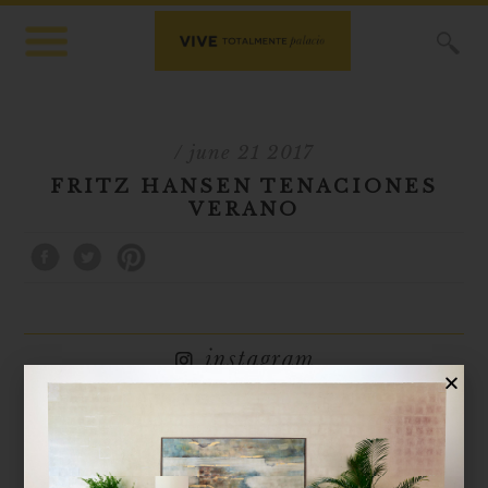
X
/ june 21 2017
FRITZ HANSEN TENACIONES
VERANO