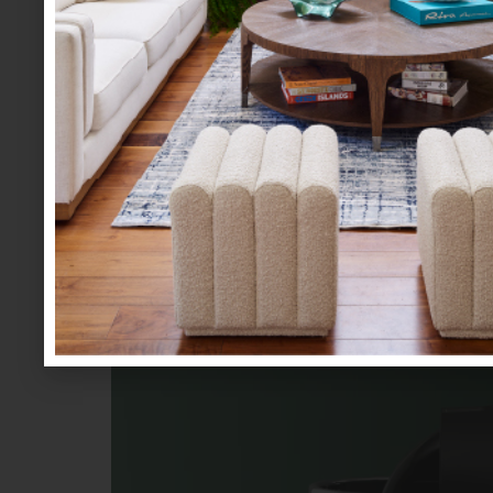
mesa y cocina
/ may 05 2026
NESPRESSO: EL RIT
SIMPLIFICADO
Save