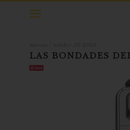
marcas
/ october 20 2020
LAS BONDADES DE
Save