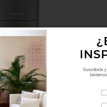
¿
INS
Suscríbete y
tendenci