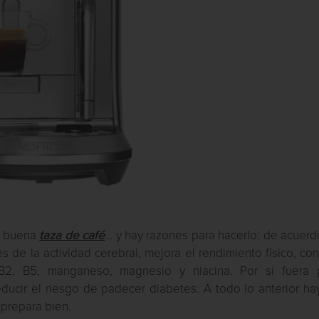
a buena
taza de café
… y hay razones para hacerlo: de acuerd
s de la actividad cerebral, mejora el rendimiento físico, co
 B2, B5, manganeso, magnesio y niacina. Por si fuera 
ucir el riesgo de padecer diabetes. A todo lo anterior ha
 prepara bien.