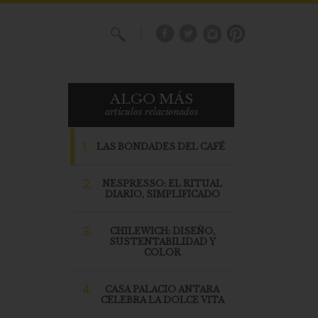
X
ALGO MÁS
articulos relacionados
1.
LAS BONDADES DEL CAFÉ
2.
NESPRESSO: EL RITUAL
DIARIO, SIMPLIFICADO
3.
CHILEWICH: DISEÑO,
SUSTENTABILIDAD Y
COLOR
4.
CASA PALACIO ANTARA
CELEBRA LA DOLCE VITA