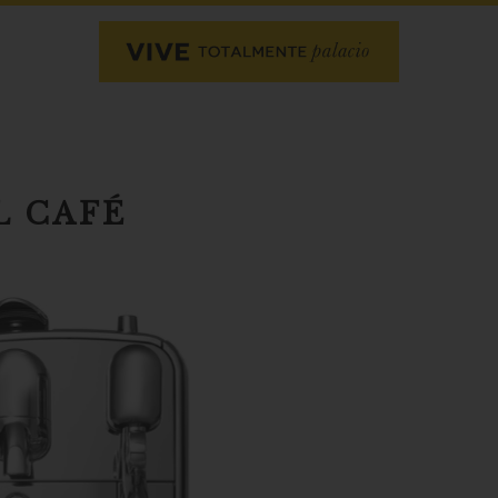
L CAFÉ