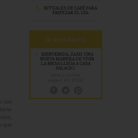
5.
RITUALES DE CAFÉ PARA
EMPEZAR EL DÍA
lo más nuevo
1.
BIENVENIDA, ZASH: UNA
NUEVA MANERA DE VIVIR
LA MESA LLEGA A CASA
PALACIO.
mesa y cocina
august 05 2026
o con
ntiene
poco,
y que