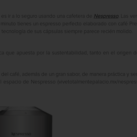
es ir a lo seguro usando una cafetera de
Nespresso
. Las ve
 minuto tienes un espresso perfecto elaborado con café Pr
a tecnología de sus cápsulas siempre parece recién molido.
a que apuesta por la sustentabilidad, tanto en el origen d
 del café, además de un gran sabor, de manera práctica y sen
al espacio de Nespresso (vivetotalmentepalacio.mx/nespress