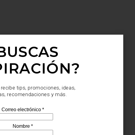
BUSCAS
PIRACIÓN?
 recibe tips, promociones, ideas,
as, recomendaciones y más.