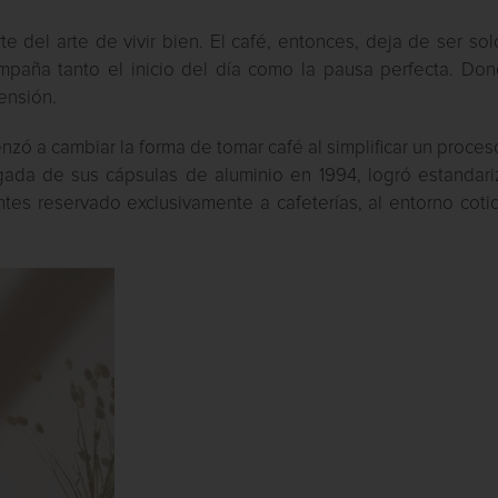
te del arte de vivir bien. El café, entonces, deja de ser so
mpaña tanto el inicio del día como la pausa perfecta. Don
ensión.
zó a cambiar la forma de tomar café al simplificar un proce
egada de sus cápsulas de aluminio en 1994, logró estandari
ntes reservado exclusivamente a cafeterías, al entorno coti