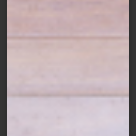
COCOTTE
Save
Hacer pan casero tiene algo de ritual, de calma y de satisfacción
profunda. Es una forma deliciosa de reconectar con lo esencial:
ingredientes nobles, manos en la masa y el aroma irresistible que
llena la cocina. Y cuando se cuenta con utensilios como la
Cocotte para Pan de Le Creuset
, el resultado es no solo delicioso,
sino también visualmente perfecto: una corteza dorada, interior
esponjoso y un horneado uniforme, como el de los panaderos
profesionales.