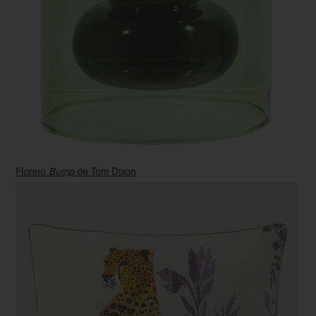
Florero
Bump
de
Tom Dixon