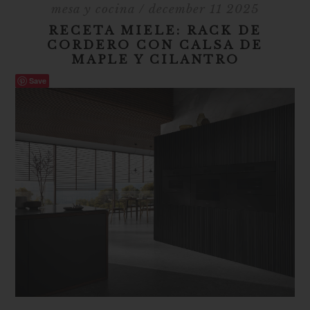
mesa y cocina
/ december 11 2025
RECETA MIELE: RACK DE
CORDERO CON CALSA DE
MAPLE Y CILANTRO
Save