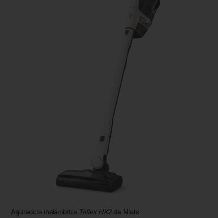
Aspiradora inalámbrica
Triflex HX2
de
Miele