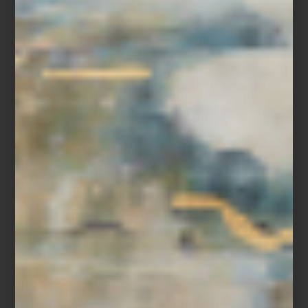
Parrilla de Inducción Modelo: KM 7740