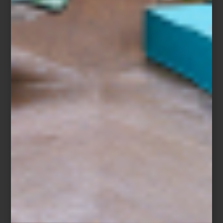
Shade Green.
Contemporánea y sofisticada, su color verde profundo revela
matices que cambian con la luz. Una colección que combina
elegancia discreta, tecnología y un carácter moderno
inconfundible.