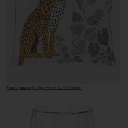
Funda para cojín
Ophelia
de
Yves Delorme