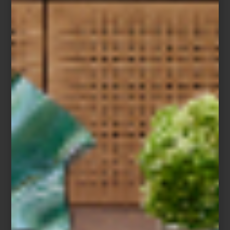
Carrara White.
Inspirada en el mármol de Carrara, esta línea destaca por su tono
off white
luminoso y sus acentos en negro mate. Una propuesta
de pureza y proporción que evoca la precisión estética de
Porsche, perfecta para quienes aprecian la sobriedad atemporal.