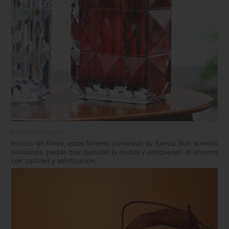
Florero rectangular
Incluso sin flores, estos floreros conservan su fuerza. Son acentos
luminosos, piezas que capturan la mirada y enriquecen el entorno
con carácter y sofisticación.