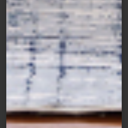
Punta del Este
St. Tropez Soleil