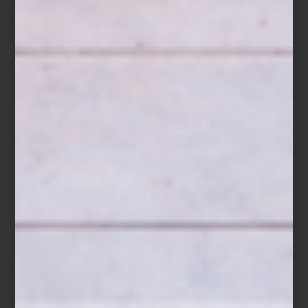
Chic Stays