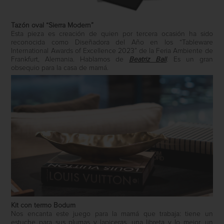
Tazón oval “Sierra Modern”
Esta pieza es creación de quien por tercera ocasión ha sido
reconocida como Diseñadora del Año en los “Tableware
International Awards of Excellence 2023” de la Feria Ambiente de
Frankfurt, Alemania. Hablamos de
Beatriz Ball
. Es un gran
obsequio para la casa de mamá.
Kit con termo Bodum
Nos encanta este juego para la mamá que trabaja: tiene un
estuche para sus plumas y lapiceras, una libreta y lo mejor, un