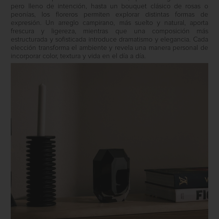
pero lleno de intención, hasta un bouquet clásico de rosas o
peonías, los floreros permiten explorar distintas formas de
expresión. Un arreglo campirano, más suelto y natural, aporta
frescura y ligereza, mientras que una composición más
estructurada y sofisticada introduce dramatismo y elegancia. Cada
elección transforma el ambiente y revela una manera personal de
incorporar color, textura y vida en el día a día.