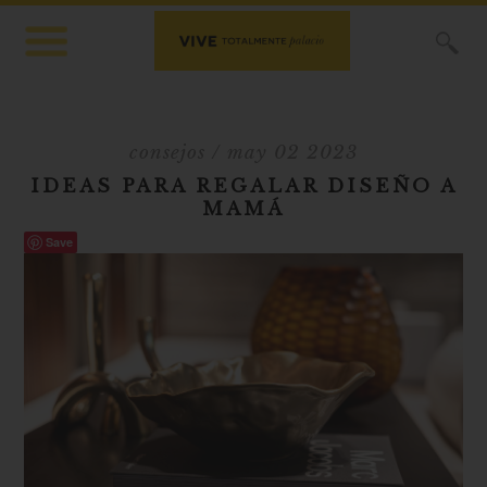
X
consejos
/ may 02 2023
IDEAS PARA REGALAR DISEÑO A
MAMÁ
Save