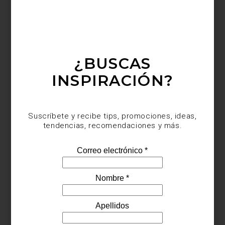
marcas
/ april 07 2026
BACCARAT: EL ARTE DE VIVIR
CON FLORES
Save
¿BUSCAS
INSPIRACIÓN?
Suscríbete y recibe tips, promociones, ideas,
tendencias, recomendaciones y más.
Desde su fundación,
Baccarat
ha convertido el cristal en una