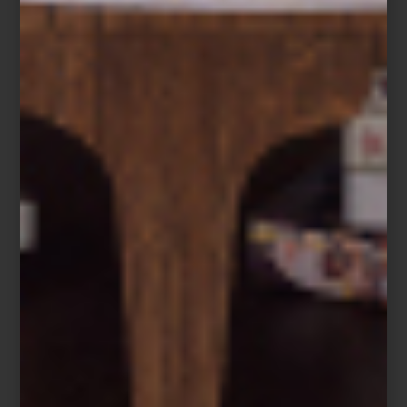
Hamptons Private
Hamptons Private