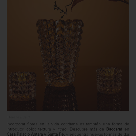
Florero
Eye II
Incorporar flores en la vida cotidiana es también una forma de
introducir color, textura y ritmo. Descubre más de
Baccarat
en
Casa Palacio Antara y Santa Fe,
y encuentra nuevas formas de dar