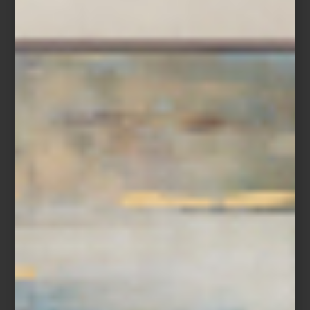
Kyoto Serenity