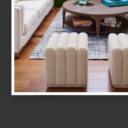
Bocina Portátil Inalámbrica Bluetooth Soundlin