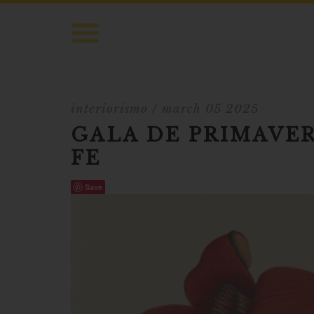
interiorismo
/ march 05 2025
GALA DE PRIMAVER
FE
Save