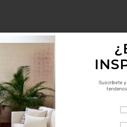
¿
INS
Suscríbete y
tendenci