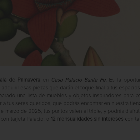
ala de Primavera
en
Casa Palacio Santa Fe
. Es la oportu
 adquirir esas piezas que darán el toque final a tus espacio
parado una lista de muebles y objetos inspiradores para co
tir a tus seres queridos, que podrás encontrar en nuestra tie
de marzo de 2025, tus puntos valen el triple, y podrás disfru
con tarjeta Palacio, o
12 mensualidades sin intereses
con ta