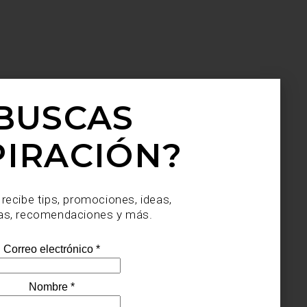
BUSCAS
PIRACIÓN?
 recibe tips, promociones, ideas,
as, recomendaciones y más.