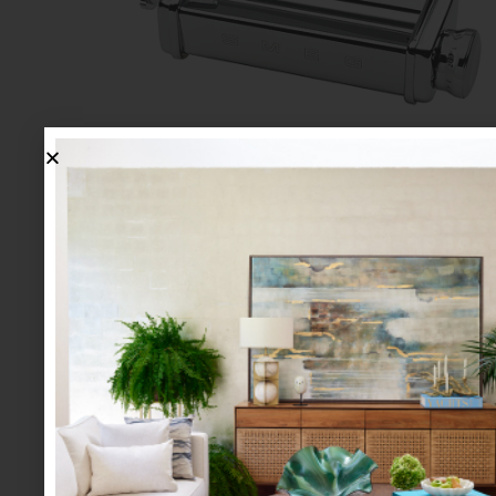
Rodillo para pasta de
Smeg