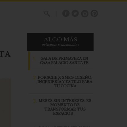
X
ALGO MÁS
articulos relacionados
TA
1.
GALA DE PRIMAVERA EN
CASA PALACIO SANTA FE
2.
PORSCHE X SMEG: DISEÑO,
INGENIERÍA Y ESTILO PARA
TU COCINA
3.
MESES SIN INTERESES: ES
MOMENTO DE
TRANSFORMAR TUS
ESPACIOS