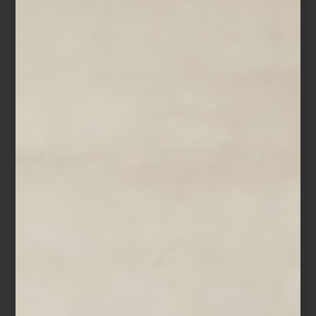
Kyoto Serenity