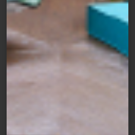
emblemáticas Flag Shadow Boxes: piezas decorativas que evocan
viaje, memoria y espíritu cosmopolita.