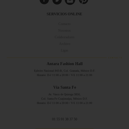
SERVICIOS ONLINE
Contacto
Nosotros
Colaboradores
Archivo
Ligas
Antara Fashion Hall
Ejército Nacional 843-B, Col. Granada, México D.F.
Horario: D-J 11:00 a 20:00 / V-S 11:00 a 21:00
Vía Santa Fe
Av. Vasco de Quiroga 3850,
Col. Santa Fe Cuajimalpa, México D.F.
Horario: D-J 11:00 a 20:00 / V-S 11:00 a 21:00
01 55 91 38 37 50