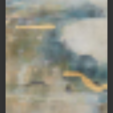
London Chic
Tal vez por eso los mejores viajes no terminan al volver.
Permanecen en los objetos que elegimos, en los espacios que
habitamos y en la forma en que miramos el mundo después de
recorrerlo.