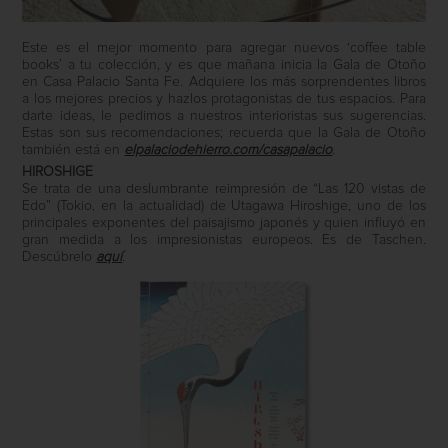
Este es el mejor momento para agregar nuevos ‘coffee table
books’ a tu colección, y es que mañana inicia la Gala de Otoño
en Casa Palacio Santa Fe. Adquiere los más sorprendentes libros
a los mejores precios y hazlos protagonistas de tus espacios. Para
darte ideas, le pedimos a nuestros interioristas sus sugerencias.
Estas son sus recomendaciones; recuerda que la Gala de Otoño
también está en
elpalaciodehierro.com/casapalacio
.
HIROSHIGE
Se trata de una deslumbrante reimpresión de “Las 120 vistas de
Edo” (Tokio, en la actualidad) de Utagawa Hiroshige, uno de los
principales exponentes del paisajismo japonés y quien influyó en
gran medida a los impresionistas europeos. Es de Taschen.
Descúbrelo
aquí
.