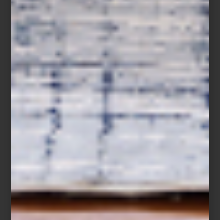
Cojín con la bandera de Argentina
En Casa Palacio Antara y Santa Fe, el universo de Timothy Oulton