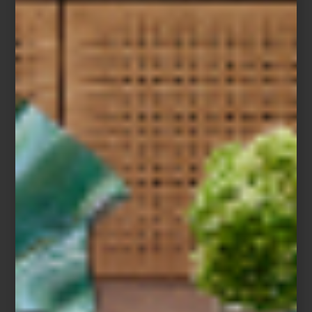
Baccarat
Porque para Montserrat Barros la hospitalidad no se limita a un
momento específico: es un lenguaje cotidiano hecho de gestos,