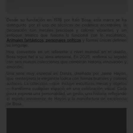
Desde su fundación en 1976 por Italo Bosa, esta marca se ha
distinguido por el uso de técnicas de cerámica ancestrales, la
decoración con metales preciosos y colores vibrantes, y un
enfoque artístico que fusiona lo funcional con lo escultórico.
Animales fantásticos, personajes oníricos
y formas únicas definen
su lenguaje.
Hoy, convertida en un referente a nivel mundial en el diseño,
Bosa sigue fiel a su alma artesanal. En 2025, reafirma su legado
con seis nuevas colecciones que combinan historia, innovación y
emoción.
Una serie muy especial es Danza, diseñada por Jaime Hayón,
que reinterpreta la elegancia lúdica con formas teatrales y colores
audaces. La colección —que incluye esculturas, mesas y objetos
— transforma cualquier espacio en una celebración visual. Cada
pieza expresa una personalidad, un gesto, una historia, reflejando
el espíritu irreverente de Hayón y la manufactura de excelencia
de Bosa.