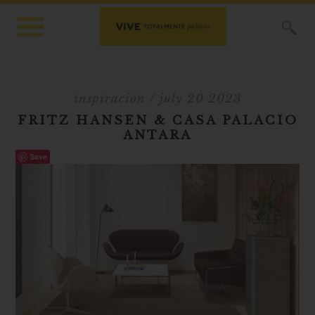
X
inspiración
/ july 20 2023
FRITZ HANSEN & CASA PALACIO
ANTARA
Save