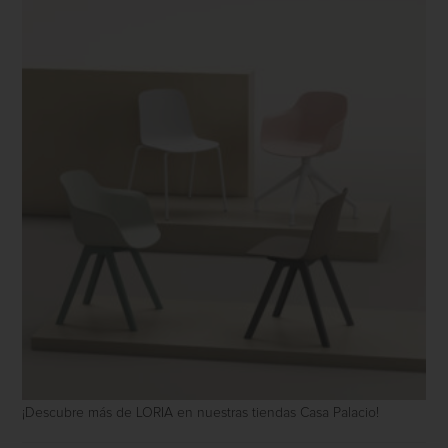
¡Descubre más de LORIA en nuestras tiendas Casa Palacio!