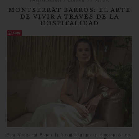
inspiración
/ march 11 2026
MONTSERRAT BARROS: EL ARTE
DE VIVIR A TRAVÉS DE LA
HOSPITALIDAD
Save
Para Montserrat Barros, la hospitalidad no es únicamente una