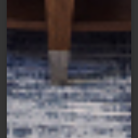
Frette
arte y cultura
/ october 20 2025
CASA PALACIO EN DESIGN
WEEK: PROPUESTAS QUE