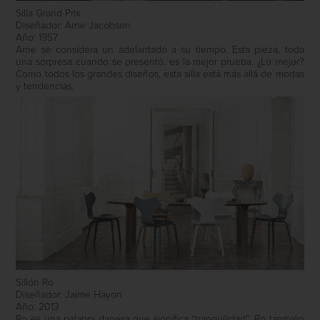
Silla Grand Prix
Diseñador: Arne Jacobsen
Año: 1957
Arne se considera un adelantado a su tiempo. Esta pieza, toda
una sorpresa cuando se presentó, es la mejor prueba. ¿Lo mejor?
Como todos los grandes diseños, esta silla está más allá de modas
y tendencias.
Sillón Ro
Diseñador: Jaime Hayon
Año: 2013
Ro es una palabra danesa que significa “tranquilidad”. Ro también