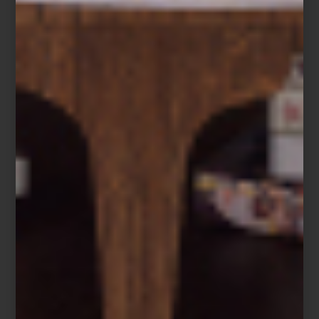
Richard Ginori