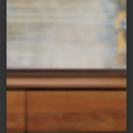
Christofle