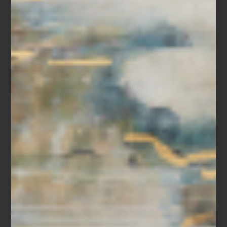
arte y cultura
/ may 12 2025
XOCHIMILCO EN VENECIA:
BIENNALE ARCHITETTURA 2025
Save