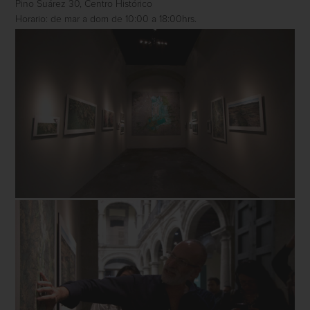
Pino Suárez 30, Centro Histórico
Horario: de mar a dom de 10:00 a 18:00hrs.