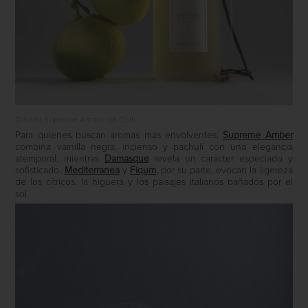
Difusor Supreme Amber de Culti
Para quienes buscan aromas más envolventes,
Supreme Amber
combina vainilla negra, incienso y pachulí con una elegancia
atemporal, mientras
Damasque
revela un carácter especiado y
sofisticado.
Mediterranea
y
Fiqum
, por su parte, evocan la ligereza
de los cítricos, la higuera y los paisajes italianos bañados por el
sol.