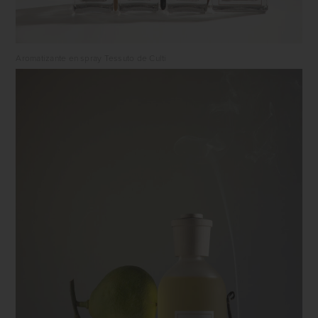
Aromatizante en spray Tessuto de Culti