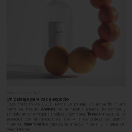
Difusor Aramara de Culti
Un paisaje para cada espacio
Cada creación de CULTI evoca un paisaje, un recuerdo o una
forma de habitar.
Aramara
reúne naranja amarga, bergamota y
sándalo en una fragancia cálida y luminosa;
Tessuto
envuelve los
espacios con la frescura del lino y la delicadeza del jazmín;
mientras
Mareminerale
captura la energía mineral y la brisa del
Mediterráneo.