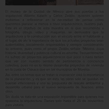
El museo de la Ciudad de México abre sus puertas a los
arquitectos Alberto Kalach y Carlos Zedillo, quienes quieren
invitarnos a reflexionar en la necesidad de pensar cómo
queremos planear, al menos a nivel arquitectónico, nuestro país.
Este es el objetivo de esta muestra en la que recurriendo a
fotografía, dibujo, video y maquetas, se demuestra que la
arquitectura y la construcción son el vínculo entre el habitante y
el lugar, de ahí la importancia de que los actuales proyectos sean
sustentables, socialmente responsables y siempre considerando
su entorno, pues como el propio Zedillo señala: “México, cuya
historia, diversidad y potencia cultural es enorme, frecuentemente
ha sufrido de proyectos arquitectónicos que poco o nada tienen
que ver con nuestro sentido de pertenencia o conciencia
colectiva, pues no es lo mismo desarrollar proyectos de vivienda
en la costa de Oaxaca que en los municipios de Morelos·.
Así, entre los temas que se tratan la exposición está la importancia
de la planeación, y es que sin esta, las obras solo se quedan en
buenas intenciones y una su propuesta de rescate ambiental y
desarrollo urbano para el nuevo aeropuerto de Texcoco, entre
otros.
Sin duda, se trata de una exposición imperdible para quienes nos
apasiona la arquitectura. Tienes solo hasta el 25 de noviembre
para visitarla.