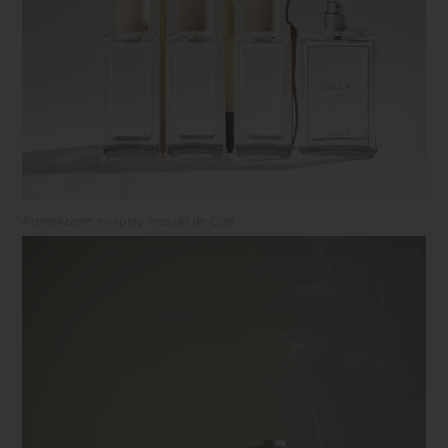
Aromatizante en spray Tessuto de Culti