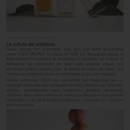
Aromatizantes en spray de Culti
La cultura del ambiente
Pocas marcas han entendido esta idea con tanta sensibilidad
como
CULTI MILANO
. Fundada en 1988 por Alessandro Agrati, la
firma italiana fue pionera al desarrollar el concepto de
Culture of
Ambience
: la convicción de que cada espacio posee una
identidad olfativa propia y que el aroma es capaz de narrar una
historia tan poderosa como los materiales, la luz o el mobiliario.
Desde entonces, CULTI ha convertido sus fragancias en un
lenguaje silencioso que acompaña la vida cotidiana. Su colección
incluye aromatizantes para habitación, bolsitas aromáticas,
difusores
Stile
, velas y prácticos
refills
, una alternativa que permite
prolongar la vida de sus icónicos envases y fomentar un consumo
más consciente.