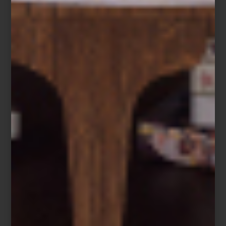
Cuando Casa Palacio abrió Antara en 2006 propuso una manera
distinta de acercarse al interiorismo. Santa Fe, inaugurada años
después, amplió esa visión con una arquitectura que invita a
descubrir cada ambiente con calma, revelando perspectivas,
materiales y atmósferas que convierten el recorrido en una
experiencia.