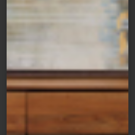
contemporáneo; de un objeto realizado completamente a mano a
una pieza donde la innovación tecnológica redefine la vida
cotidiana. Marcas internacionales, grandes oficios, libros, arte,
cocina profesional, audio Hi-Fi, iluminación y mobiliario conviven
bajo una misma visión: entender el hogar como un universo
donde cada detalle tiene el poder de inspirar.