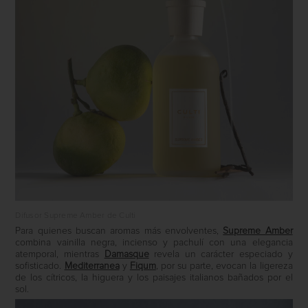
Difusor Supreme Amber de Culti
Para quienes buscan aromas más envolventes,
Supreme Amber
combina vainilla negra, incienso y pachulí con una elegancia
atemporal, mientras
Damasque
revela un carácter especiado y
sofisticado.
Mediterranea
y
Fiqum
, por su parte, evocan la ligereza
de los cítricos, la higuera y los paisajes italianos bañados por el
sol.