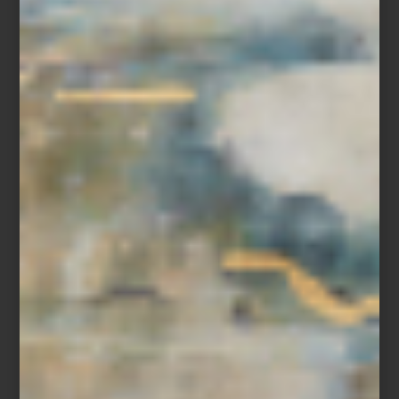
Más que una selección de marcas, Casa Palacio ha construido
una curaduría donde conviven piezas que han definido la historia
del diseño con otras que apenas comienzan a escribirla; en un
mismo recorrido es posible pasar de un clásico presente en la
colección permanente de algunos de los museos más
importantes del mundo a la obra de un diseñador mexicano