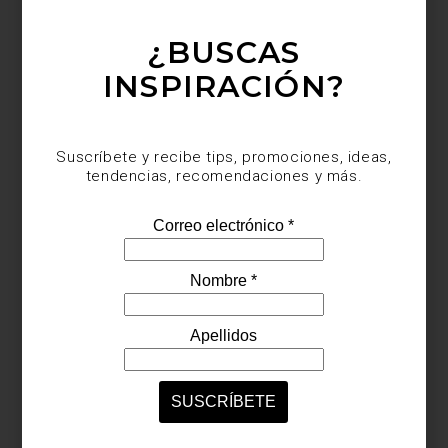
¿BUSCAS
INSPIRACIÓN?
Suscríbete y recibe tips, promociones, ideas,
tendencias, recomendaciones y más.
Vasos
Old Fashion
de
Zwilling J.A.Henckels