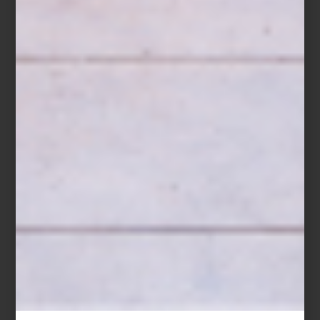
expresión personal. Visita nuestras tiendas para mas ideas.
*Consulta términos y condiciones en tienda.