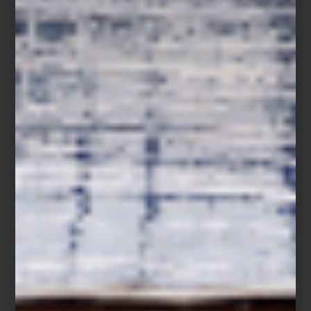
inspiración
/ june 16 2025
REBAJAS DE VERANO: DÍAS DE
CORTESÍA
Save