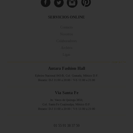
SERVICIOS ONLINE
Contacto
Nosotros
Colaboradores
Archivo
Ligas
Antara Fashion Hall
Ejército Nacional 843-B, Col. Granada, México D.F.
Horario: D-J 11:00 a 20:00 / V-S 11:00 a 21:00
Vía Santa Fe
Av. Vasco de Quiroga 3850,
Col. Santa Fe Cuajimalpa, México D.F.
Horario: D-J 11:00 a 20:00 / V-S 11:00 a 21:00
01 55 91 38 37 50