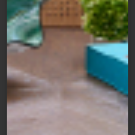
Shade Green.
Contemporánea y sofisticada, su color verde profundo revela
matices que cambian con la luz. Una colección que combina
elegancia discreta, tecnología y un carácter moderno
inconfundible.