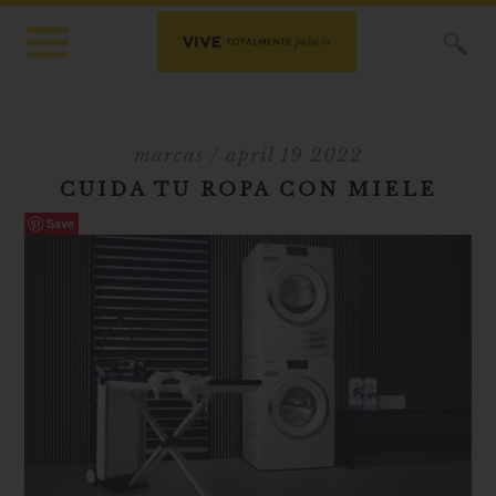
X
marcas
/ april 19 2022
CUIDA TU ROPA CON MIELE
Save