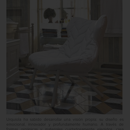
Urquiola ha sabido desarrollar una visión propia: su diseño es
emocional, innovador y profundamente humano. A través de
formas orgánicas y materiales cuidadosamente elegidos, crea