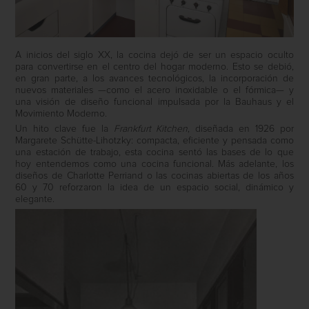
A inicios del siglo XX, la cocina dejó de ser un espacio oculto
para convertirse en el centro del hogar moderno. Esto se debió,
en gran parte, a los avances tecnológicos, la incorporación de
nuevos materiales —como el acero inoxidable o el fórmica— y
una visión de diseño funcional impulsada por la Bauhaus y el
Movimiento Moderno.
Un hito clave fue la
Frankfurt Kitchen
, diseñada en 1926 por
Margarete Schütte-Lihotzky: compacta, eficiente y pensada como
una estación de trabajo, esta cocina sentó las bases de lo que
hoy entendemos como una cocina funcional. Más adelante, los
diseños de Charlotte Perriand o las cocinas abiertas de los años
60 y 70 reforzaron la idea de un espacio social, dinámico y
elegante.