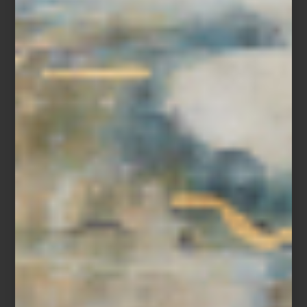
Florero
Raleigh
de Reflections Copenhagen
La clave para elegir uno está en encontrar un equilibrio entre
estética y funcionalidad. Puede ser un sofá de líneas envolventes
que invite a la conversación, una mesa de comedor con acabado