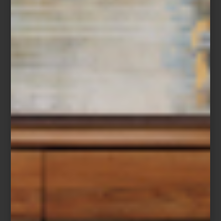
artesanal que se convierta en el centro de reuniones familiares, o
una cama de diseño icónico que transforme la recámara en un
refugio personal.