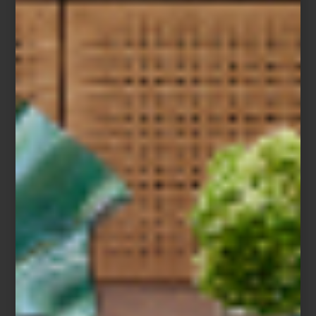
Lámpara
Bell
plateada de Tom Dixon