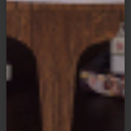
Silla
Poêle
en acero y madera de Alessi