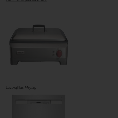
Plancha de precisión
Wolf
Lavavajillas
Maytag