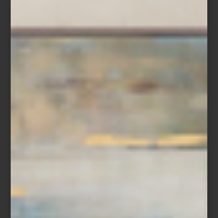
Sillón
Olsen
de Eichholtz