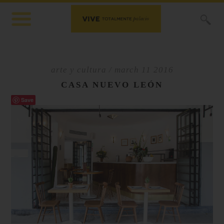
X
arte y cultura
/ march 11 2016
CASA NUEVO LEÓN
Save