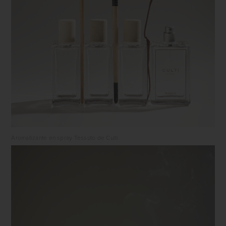
Aromatizante en spray Tessuto de Culti