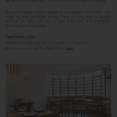
de un contrato de tú a tú”, como lo hace el famoso sitio Airb&b.
Así que si visitas nuestra ciudad –y eres amante del diseño- este
hotel es una excelente opción. Pero si vives aquí, y quieres
disfrutar de estos días de sol que anteceden a la primavera,
entonces visita su terraza.
Casa Nuevo León
Nuevo León 120, esq. con Ozuluama, col. Condesa
Reservaciones al tel. 55 4363 7989 o
aquí