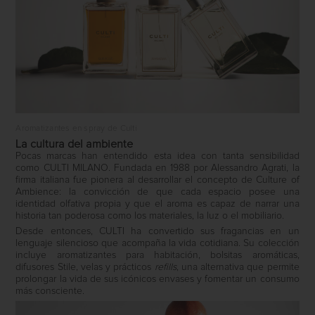
Aromatizantes en spray de Culti
La cultura del ambiente
Pocas marcas han entendido esta idea con tanta sensibilidad
como
CULTI MILANO
. Fundada en 1988 por Alessandro Agrati, la
firma italiana fue pionera al desarrollar el concepto de
Culture of
Ambience
: la convicción de que cada espacio posee una
identidad olfativa propia y que el aroma es capaz de narrar una
historia tan poderosa como los materiales, la luz o el mobiliario.
Desde entonces, CULTI ha convertido sus fragancias en un
lenguaje silencioso que acompaña la vida cotidiana. Su colección
incluye aromatizantes para habitación, bolsitas aromáticas,
difusores
Stile
, velas y prácticos
refills
, una alternativa que permite
prolongar la vida de sus icónicos envases y fomentar un consumo
más consciente.