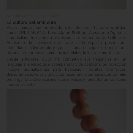
Aromatizantes en spray de Culti
La cultura del ambiente
Pocas marcas han entendido esta idea con tanta sensibilidad
como
CULTI MILANO
. Fundada en 1988 por Alessandro Agrati, la
firma italiana fue pionera al desarrollar el concepto de
Culture of
Ambience
: la convicción de que cada espacio posee una
identidad olfativa propia y que el aroma es capaz de narrar una
historia tan poderosa como los materiales, la luz o el mobiliario.
Desde entonces, CULTI ha convertido sus fragancias en un
lenguaje silencioso que acompaña la vida cotidiana. Su colección
incluye aromatizantes para habitación, bolsitas aromáticas,
difusores
Stile
, velas y prácticos
refills
, una alternativa que permite
prolongar la vida de sus icónicos envases y fomentar un consumo
más consciente.