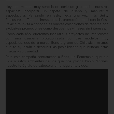
Hay una manera muy sencilla de darle un giro total a nuestros
espacios: incorporar un tapete de diseño y manufatura
espectacular. Pensando en esto, llega una vez más Guilty
Pleausures – Tapetes Irresistibles, la promoción anual con la Casa
Palacio te invita a conocer las nuevas colecciones de tapetes con
exclusivas promociones como descuentos y meses sin intereses.
Como cada año, queremos inspirar tus proyectos de interiorismo
con una campaña protagonizada por tres modelos muy
especiales, dos de la marca Bensire y uno de Chilewich, mismos
que te ayudarán a descubrir las posibilidades que brindan estas
marcas y su variedad.
Para esta campaña contratamos a Boris, un Pomerania, que dio
vida a estos ambientes de los que nos platica Pablo Morales,
nuestro fotógrafo de cabecera, en el siguiente video.