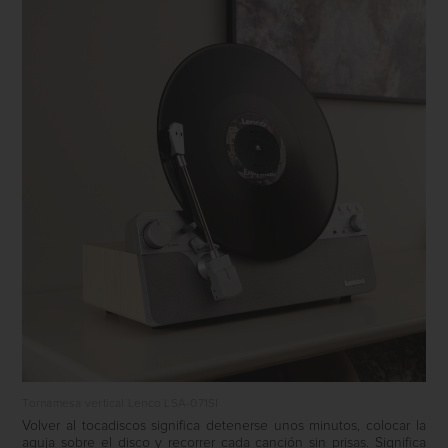
Tornamesa vertical Lenco LSA-071SI
Volver al tocadiscos significa detenerse unos minutos, colocar la
aguja sobre el disco y recorrer cada canción sin prisas. Significa