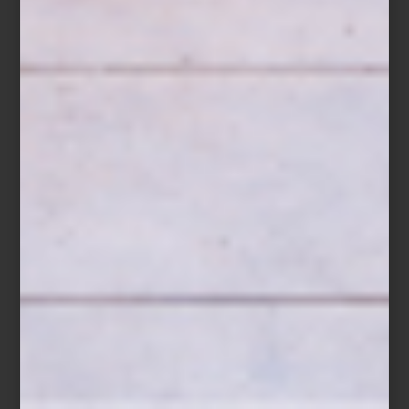
después, amplió esa visión con una arquitectura que invita a
descubrir cada ambiente con calma, revelando perspectivas,
materiales y atmósferas que convierten el recorrido en una
experiencia.