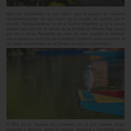
Nos han comentado –y con razón– que la mayoría de nuestras
recomendaciones de qué hacer en la ciudad, se centran en el
circuito “Roma-Condesa” o en el Centro Histórico; y sí, a veces
parece que solo en el centro de la Ciudad de México hay cosas
por ver y hacer. Pensando en esto, en esta ocasión te traemos
una sugerencia que nos da el pretexto perfecto para movernos al
sur: pasar una mañana en el Parque Ecológico Xochimilco.
El PEX es un espacio muy completo en el que puedes rentar
trajineras y lanchas, visitar su museo, observar y fotografiar aves