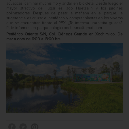
acuáticas, caminar muchísimo y andar en bicicleta. Desde luego el
mayor atractivo del lugar es lago Huetzalin y los jardines
polinizadores. Después de pasar la mañana en el parque, la
sugerencia es cruzar el periférico y comprar plantas en los viveros
que se encuentran frente al PEX. ¿Te interesa una visita guiada?
Pide informes en
parquecologicoxochi.sma@gmail.com
.
Periférico Oriente S/N, Col. Ciénega Grande en Xochimilco. De
mar a dom de 6:00 a 18:00 hrs.