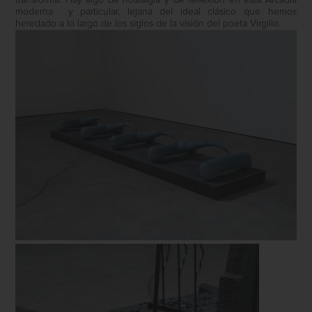
transforma. Hay algo de nostalgia y de reflexión en esta Arcadia
moderna
y particular, lejana del ideal clásico que hemos
heredado a lo largo de los siglos de la visión del poeta Virgilio.