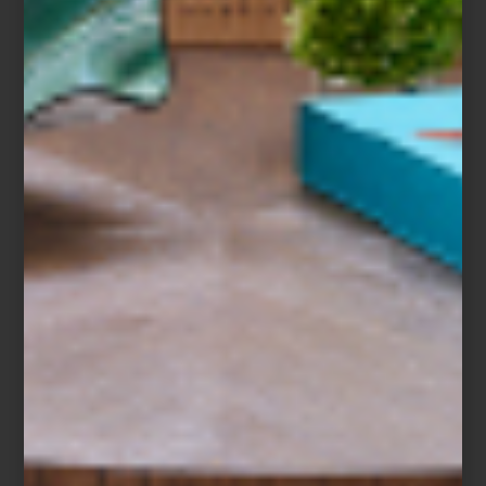
El recorrido atraviesa distintos soportes: dibujo, pintura, tapices,
libros de artista, cerámica, animación y más. En cada uno, Lara
experimenta con el espacio, el color y el gesto, generando un
diálogo entre técnica, forma y afecto.
No sólo es una de nuestras artistas favoritas en Casa Palacio,
también nos encanta el Centro Cultural Universitario y sus
fantásticos ejemplos de arquitectura brutalista. Y ya, para