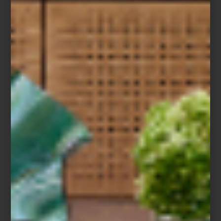
London Chic
Tal vez por eso los mejores viajes no terminan al volver.
Permanecen en los objetos que elegimos, en los espacios que
habitamos y en la forma en que miramos el mundo después de
recorrerlo.