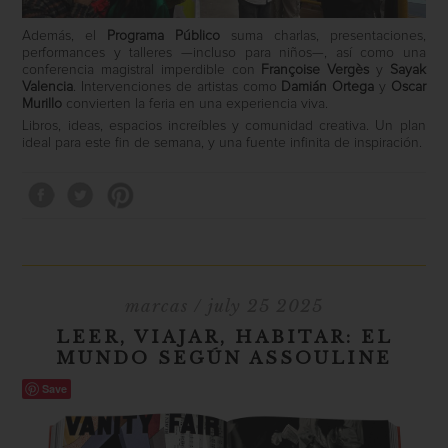
Además, el
Programa Público
suma charlas, presentaciones,
performances y talleres —incluso para niños—, así como una
conferencia magistral imperdible con
Françoise Vergès
y
Sayak
Valencia
. Intervenciones de artistas como
Damián Ortega
y
Oscar
Murillo
convierten la feria en una experiencia viva.
Libros, ideas, espacios increíbles y comunidad creativa. Un plan
ideal para este fin de semana, y una fuente infinita de inspiración.
marcas
/ july 25 2025
LEER, VIAJAR, HABITAR: EL
MUNDO SEGÚN ASSOULINE
Save