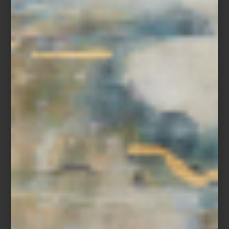
Kyoto Serenity