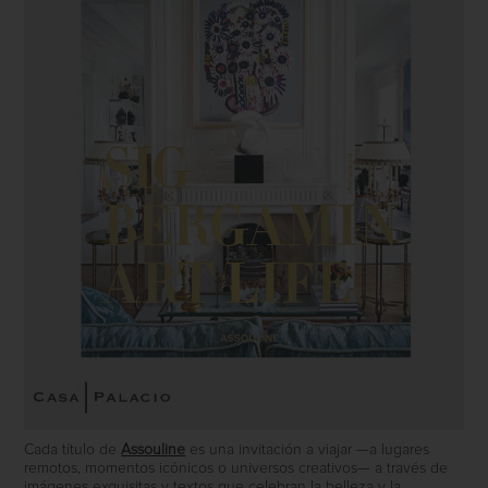
Cada título de
Assouline
es una invitación a viajar —a lugares
remotos, momentos icónicos o universos creativos— a través de
imágenes exquisitas y textos que celebran la belleza y la