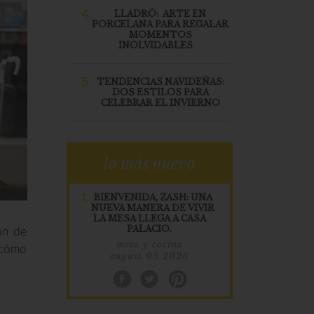
4.
LLADRÓ: ARTE EN
PORCELANA PARA REGALAR
MOMENTOS
INOLVIDABLES
5.
TENDENCIAS NAVIDEÑAS:
DOS ESTILOS PARA
CELEBRAR EL INVIERNO
lo más nuevo
1.
BIENVENIDA, ZASH: UNA
NUEVA MANERA DE VIVIR
LA MESA LLEGA A CASA
PALACIO.
ón de
mesa y cocina
 cómo
august 05 2026