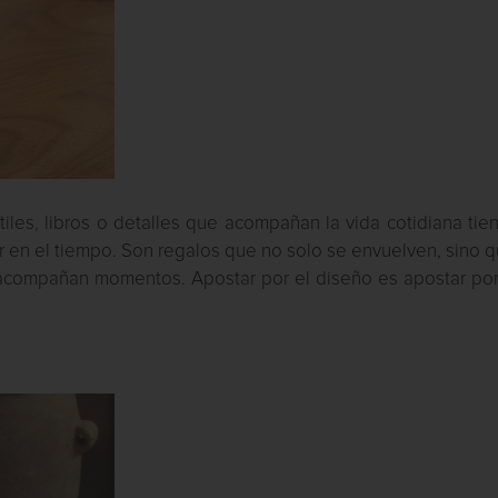
tiles, libros o detalles que acompañan la vida cotidiana tie
 en el tiempo. Son regalos que no solo se envuelven, sino 
y acompañan momentos. Apostar por el diseño es apostar por