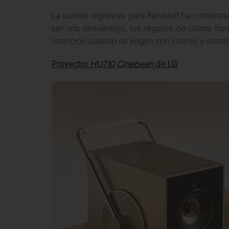
La cuenta regresiva para Navidad ha comenzado 
ser una desventaja, los regalos de última ho
intención cuando se eligen con criterio y sensib
Proyector
HU710 Cinebean
de LG