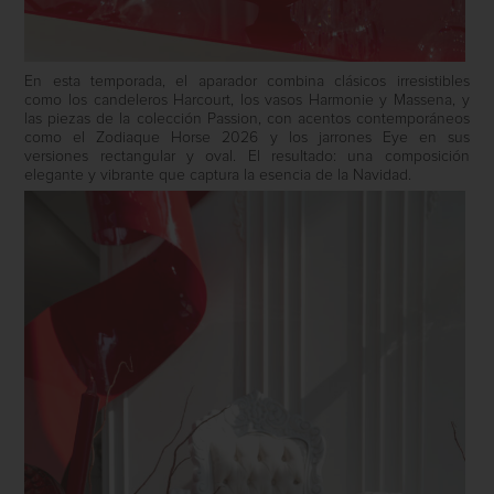
En esta temporada, el aparador combina clásicos irresistibles
como los candeleros Harcourt, los vasos Harmonie y Massena, y
las piezas de la colección Passion, con acentos contemporáneos
como el Zodiaque Horse 2026 y los jarrones Eye en sus
versiones rectangular y oval. El resultado: una composición
elegante y vibrante que captura la esencia de la Navidad.