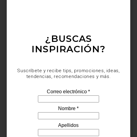
Televisor con transparencia de 77 pulgadas OLED de LG
¿BUSCAS
INSPIRACIÓN?
Suscríbete y recibe tips, promociones, ideas,
tendencias, recomendaciones y más.