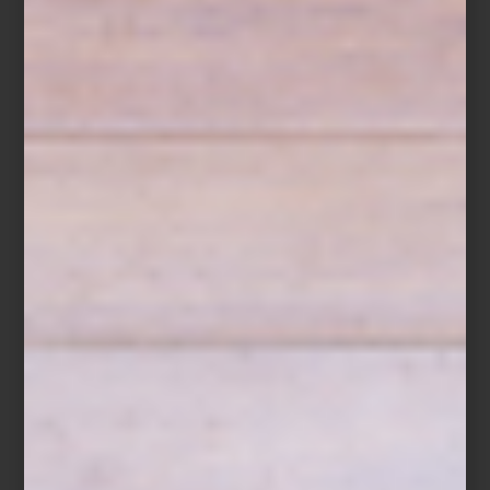
Silla
Poêle
en acero y madera de Philipe Starck para Alessi