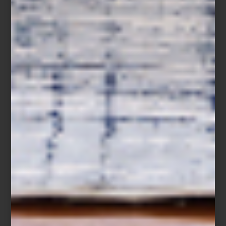
Sofá en piel Tribeca Tufted de Timothy Oulton