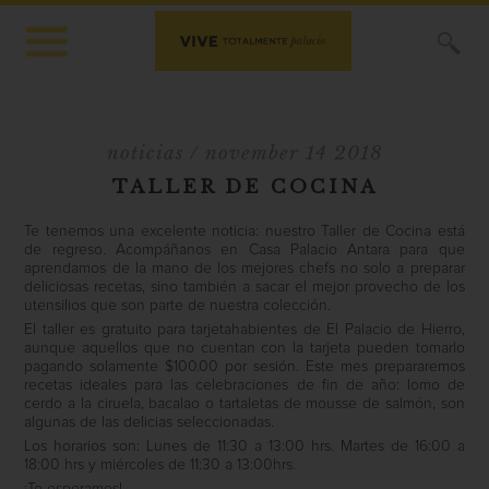
X
noticias
/ november 14 2018
TALLER DE COCINA
Te tenemos una excelente noticia: nuestro Taller de Cocina está
de regreso. Acompáñanos en Casa Palacio Antara para que
aprendamos de la mano de los mejores chefs no solo a preparar
deliciosas recetas, sino también a sacar el mejor provecho de los
utensilios que son parte de nuestra colección.
El taller es gratuito para tarjetahabientes de El Palacio de Hierro,
aunque aquellos que no cuentan con la tarjeta pueden tomarlo
pagando solamente $100.00 por sesión. Este mes prepararemos
recetas ideales para las celebraciones de fin de año: lomo de
cerdo a la ciruela, bacalao o tartaletas de mousse de salmón, son
algunas de las delicias seleccionadas.
Los horarios son: Lunes de 11:30 a 13:00 hrs. Martes de 16:00 a
18:00 hrs y miércoles de 11:30 a 13:00hrs.