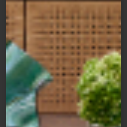
noticias
/ december 26 2025
COMENZARON LAS REBAJAS: EL
MEJOR MOMENTO PARA
RENOVAR TU HOGAR
Save