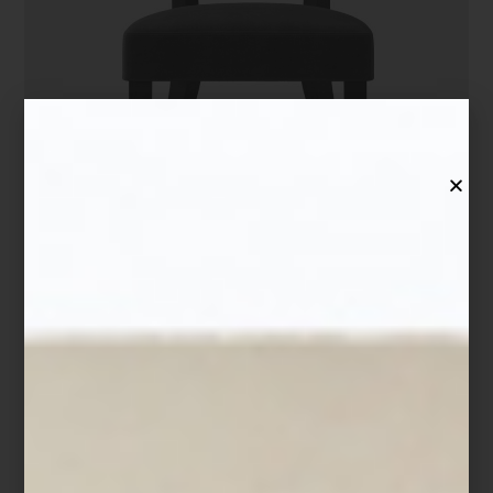
Pantalla de 55″ Lifestyle Frame de Samsung