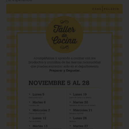
¡Te esperamos!