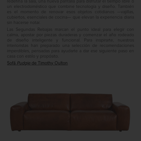
redefina la sala, una nueva pantalla para disfrutar el tiempo libre o
un electrodoméstico que combine tecnología y diseño. También
es el momento de renovar esos objetos cotidianos —vajillas,
cubiertos, esenciales de cocina— que elevan la experiencia diaria
sin hacerse notar.
Las Segundas Rebajas marcan el punto ideal para elegir con
calma, apostar por piezas duraderas y comenzar el año rodeado
de diseño inteligente y funcional. Para inspirarte, nuestros
interioristas han preparado una selección de recomendaciones
imperdibles, pensadas para ayudarte a dar ese siguiente paso en
casa con estilo y propósito.
Sofá
Pudgie
de Timothy Oulton