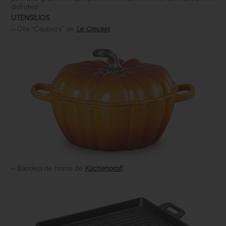
disfrutes!
UTENSILIOS
– Olla “Calabaza” de
Le Creuset
.
– Bandeja de horno de
Küchenprofi