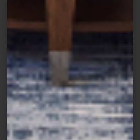
que combinan su pasión por la cocina con un profundo interés
por la innovación, sin perder de vista el diseño y el estilo en ese
espacio tan esencial del hogar. Se trata de una colección de
electrodomésticos de lujo que integran la más alta tecnología,
diseñada para ofrecer mayor flexibilidad y precisión al preparar
alimentos.