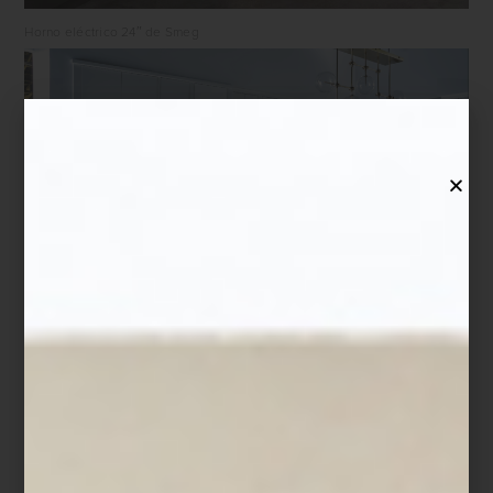
Horno eléctrico 24″ de Smeg