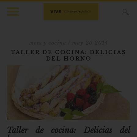
X
mesa y cocina
/ may 20 2014
TALLER DE COCINA: DELICIAS
DEL HORNO
Taller de cocina: Delicias del