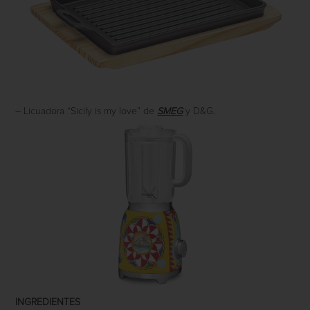
– Licuadora “Sicily is my love” de
SMEG
y D&G.
INGREDIENTES