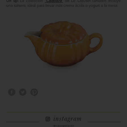
Un tip:
La colección
“Calabaza”
de Le Creuset también incluye
una salsera, ideal para llevar más crema ácida o yogurt a la mesa.