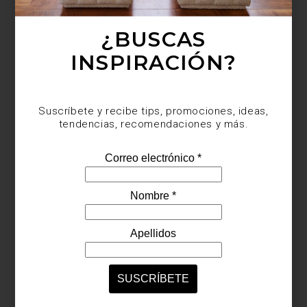
¿BUSCAS
Suscríbete y recibe tips, promociones, ideas,
tendencias, recomendaciones y más.
INSPIRACIÓN?
Suscríbete y recibe tips, promociones, ideas,
tendencias, recomendaciones y más.